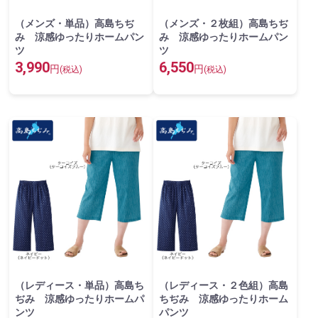
（メンズ・単品）高島ちぢ
（メンズ・２枚組）高島ちぢ
み 涼感ゆったりホームパン
み 涼感ゆったりホームパン
ツ
ツ
3,990
6,550
円
円
(税込)
(税込)
（レディース・単品）高島ち
（レディース・２色組）高島
ぢみ 涼感ゆったりホームパ
ちぢみ 涼感ゆったりホーム
ンツ
パンツ