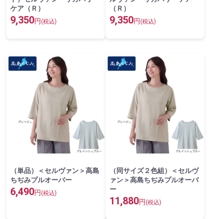
ケア（Ｒ）
（Ｒ）
9,350
9,350
円
円
(税込)
(税込)
（単品）＜セルヴァン＞高島
（同サイズ２色組）＜セルヴ
ちぢみプルオーバー
ァン＞高島ちぢみプルオーバ
ー
6,490
円
(税込)
11,880
円
(税込)