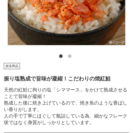
放送商品
振り塩熟成で旨味が凝縮！こだわりの焼紅鮭
天然の紅鮭に拘りの塩「シママース」をかけて熟成させる
ことで旨味が凝縮！
熟成した後に焼き上げているので、焼き魚のような香ばし
い香りがします。
人の手で丁寧にほぐして瓶詰している為、細かなフレーク
状ではなく身質がしっかりとしています。