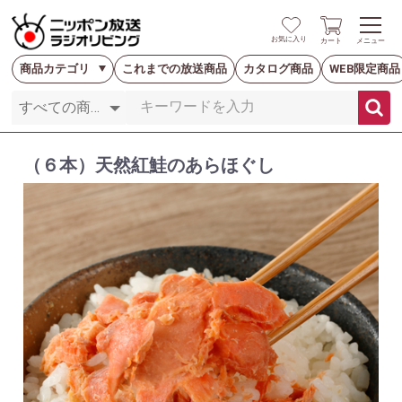
お気に入り
カート
メニュー
商品カテゴリ
これまでの放送商品
カタログ商品
WEB限定商品
（６本）天然紅鮭のあらほぐし