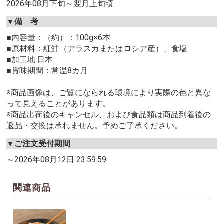
2026年08月下旬～翌月上旬頃
▼備 考
■内容量：（約）：100g×6本
■原材料：紅鮭（アラスカまたはロシア産）、食塩
■加工地:日本
■賞味期間：常温8カ月
※商品画像は、ご覧になられる環境により実際の色と異な
って見えることがあります。
※商品出荷後のキャンセル、および食品類は商品到着後の
返品・交換は承れません。予めご了承ください。
▼ご注文受付期間
～2026年08月12日 23:59:59
関連商品