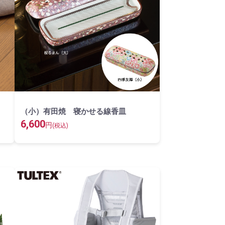
（小）有田焼 寝かせる線香皿
6,600
円
(税込)