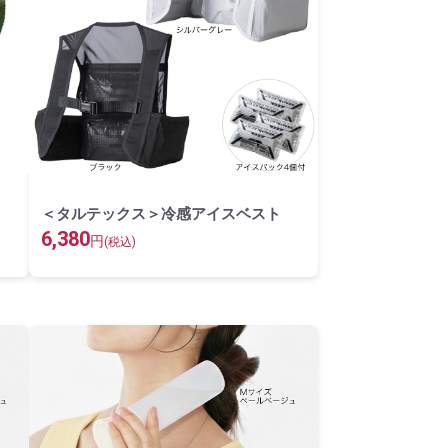
＜タルテックス＞冷感アイスベスト
6,380
円
(税込)