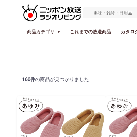
商品カテゴリ
これまでの放送商品
カタロ
160件
の商品が見つかりました