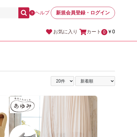
ヘルプ
新規会員登録・ログイン
？
カート
￥0
お気に入り
0