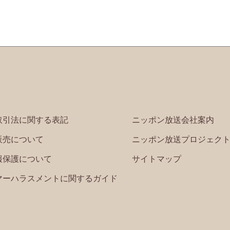
取引法に関する表記
ニッポン放送会社案内
販売について
ニッポン放送プロジェク
報保護について
サイトマップ
マーハラスメントに関するガイド