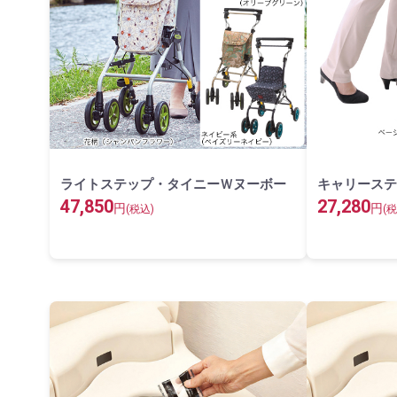
ライトステップ・タイニーＷヌーボー
キャリーステ
47,850
27,280
円
円
(税込)
(税