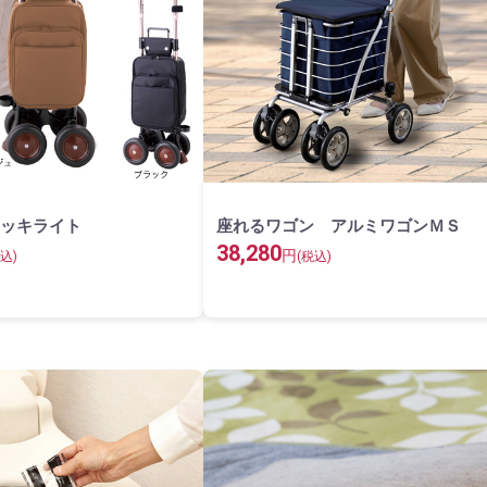
ッキライト
座れるワゴン アルミワゴンＭＳ
38,280
円
込)
(税込)