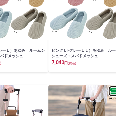
レーＬ）あゆみ ルームシ
ピンクＬ×グレーＬＬ）あゆみ ルー
パドメッシュ
シューズエスパドメッシュ
7,040
円
)
(税込)