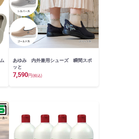
ム
あゆみ 内外兼用シューズ 瞬間スポ
ッと
7,590
円
(税込)