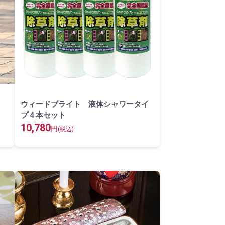
ウィードブライト 液体シャワータイ
プ４本セット
10,780
円
(税込)