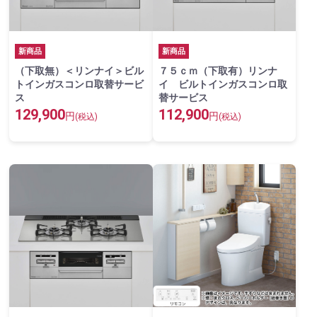
新商品
新商品
（下取無）＜リンナイ＞ビル
７５ｃｍ（下取有）リンナ
トインガスコンロ取替サービ
イ ビルトインガスコンロ取
ス
替サービス
129,900
112,900
円
円
(税込)
(税込)