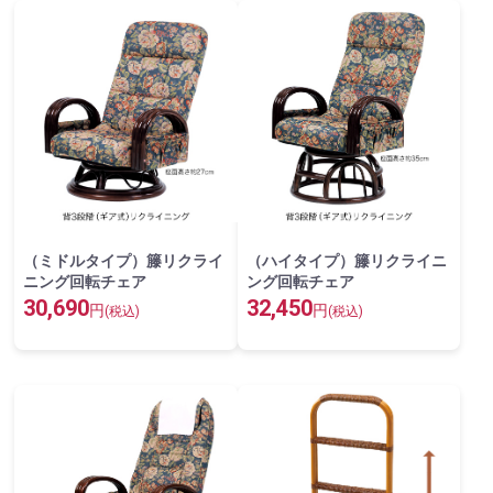
（ミドルタイプ）籐リクライ
（ハイタイプ）籐リクライニ
ニング回転チェア
ング回転チェア
30,690
32,450
円
円
(税込)
(税込)