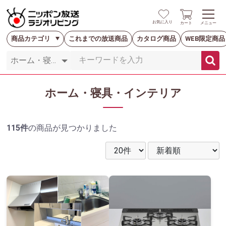
お気に入り
カート
メニュー
商品カテゴリ
これまでの放送商品
カタログ商品
WEB限定商品
ホーム・寝具・インテリア
115件
の商品が見つかりました