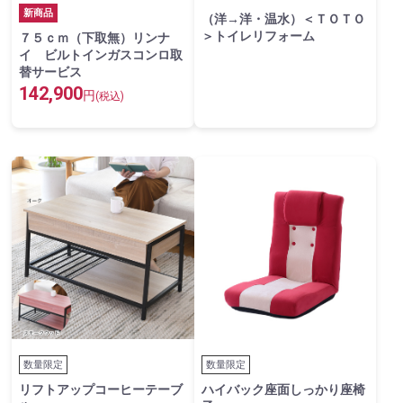
新商品
（洋→洋・温水）＜ＴＯＴＯ
＞トイレリフォーム
７５ｃｍ（下取無）リンナ
イ ビルトインガスコンロ取
替サービス
142,900
円
(税込)
数量限定
数量限定
リフトアップコーヒーテーブ
ハイバック座面しっかり座椅