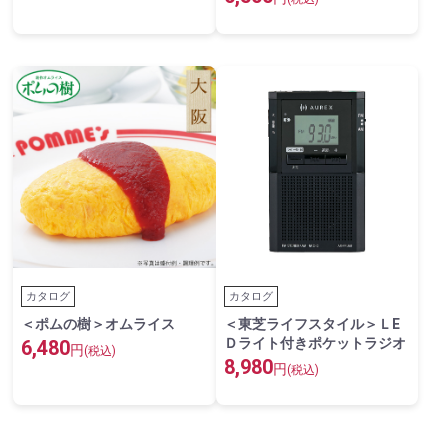
カタログ
カタログ
＜ポムの樹＞オムライス
＜東芝ライフスタイル＞ＬE
Ｄライト付きポケットラジオ
6,480
円
(税込)
8,980
円
(税込)