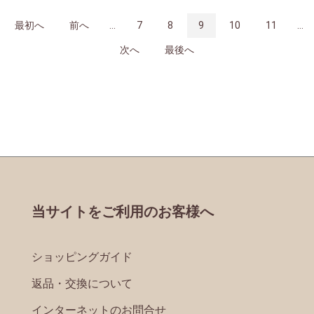
最初へ
前へ
...
7
8
9
10
11
...
次へ
最後へ
当サイトをご利用のお客様へ
ショッピングガイド
返品・交換について
インターネットのお問合せ