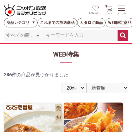
お気に入り
カート
メニュー
商品カテゴリ
これまでの放送商品
カタログ商品
WEB限定商品
WEB特集
286件
の商品が見つかりました