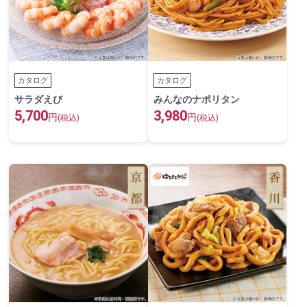
カタログ
カタログ
サラダえび
みんなのナポリタン
5,700
3,980
円
円
(税込)
(税込)