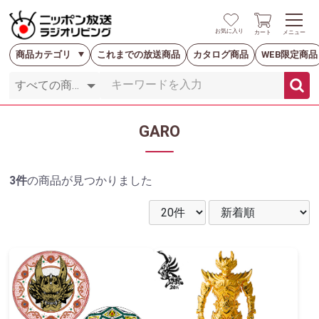
お気に入り
カート
メニュー
商品カテゴリ
これまでの放送商品
カタログ商品
WEB限定商品
GARO
3件
の商品が見つかりました