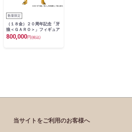
数量限定
（１８金）２０周年記念「牙
狼＜ＧＡＲＯ＞」フィギュア
800,000
円
(税込)
当サイトをご利用のお客様へ