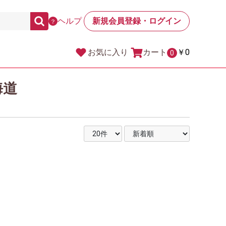
ヘルプ
新規会員登録・ログイン
？
カート
￥0
お気に入り
0
海道