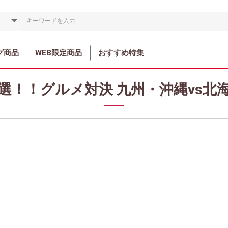
グ商品
WEB限定商品
おすすめ特集
選！！グルメ対決 九州・沖縄vs北