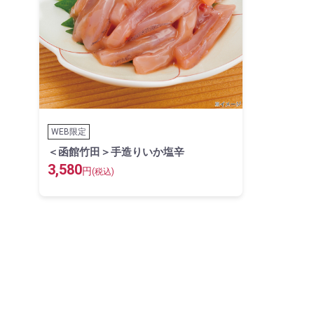
WEB限定
＜函館竹田＞手造りいか塩辛
3,580
円
(税込)