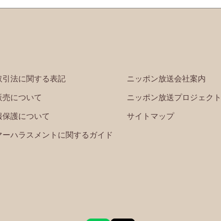
取引法に関する表記
ニッポン放送会社案内
販売について
ニッポン放送プロジェク
報保護について
サイトマップ
マーハラスメントに関するガイド