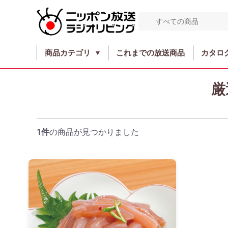
商品カテゴリ
これまでの放送商品
カタロ
厳
1件
の商品が見つかりました