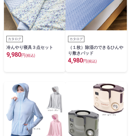
カタログ
カタログ
冷んやり寝具３点セット
（１枚）除湿のできるひんや
り敷きパッド
9,980
円
(税込)
4,980
円
(税込)