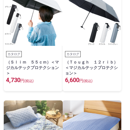
カタログ
カタログ
（Ｓｌｉｍ ５５ｃｍ）＜マ
（Ｔｏｕｇｈ １２ｒｉｂ）
ジカルテックプロテクション
＜マジカルテックプロテクシ
＞
ョン＞
4,730
6,600
円
円
(税込)
(税込)