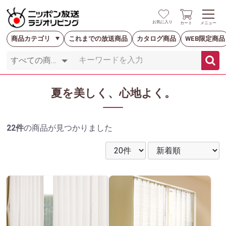
お気に入り
カート
メニュー
商品カテゴリ
これまでの放送商品
カタログ商品
WEB限定商品
夏を美しく、心地よく。
22件
の商品が見つかりました