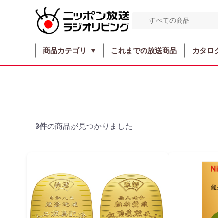
商品カテゴリ
これまでの放送商品
カタロ
3件
の商品が見つかりました