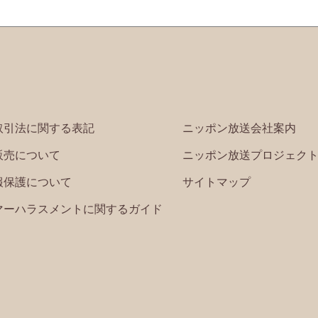
取引法に関する表記
ニッポン放送会社案内
販売について
ニッポン放送プロジェク
報保護について
サイトマップ
マーハラスメントに関するガイド