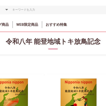
グ商品
WEB限定商品
おすすめ特集
令和八年 能登地域トキ放鳥記念