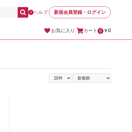
ヘルプ
新規会員登録・ログイン
？
カート
￥0
お気に入り
0