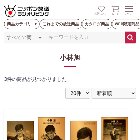
お気に入り
カート
メニュー
商品カテゴリ
これまでの放送商品
カタログ商品
WEB限定商品
小林旭
3件
の商品が見つかりました