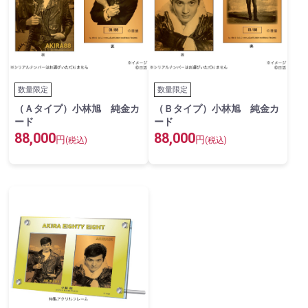
数量限定
数量限定
（Ａタイプ）小林旭 純金カ
（Ｂタイプ）小林旭 純金カ
ード
ード
88,000
88,000
円
円
(税込)
(税込)