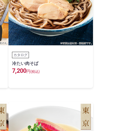
カタログ
冷たい肉そば
7,200
円
(税込)