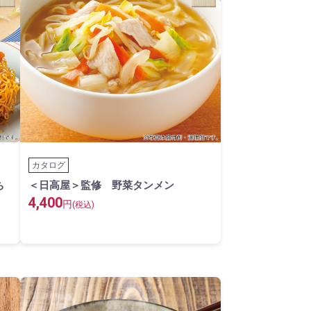
カタログ
ち
＜日高屋＞監修 野菜タンメン
4,400
円
(税込)