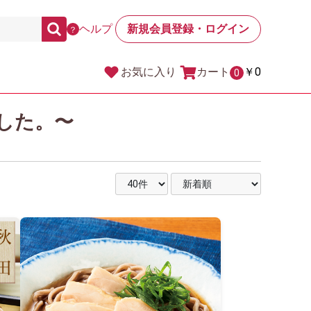
ヘルプ
新規会員登録・ログイン
？
カート
￥0
お気に入り
0
した。〜