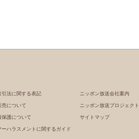
取引法に関する表記
ニッポン放送会社案内
販売について
ニッポン放送プロジェク
報保護について
サイトマップ
マーハラスメントに関するガイド