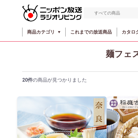
商品カテゴリ
これまでの放送商品
カタロ
麺フェ
20件
の商品が見つかりました