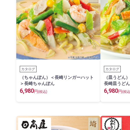
カタログ
カタログ
（ちゃんぽん）＜長崎リンガーハット
（皿うどん）
＞長崎ちゃんぽん
長崎皿うどん
6,980
6,980
円
円
(税込)
(税込