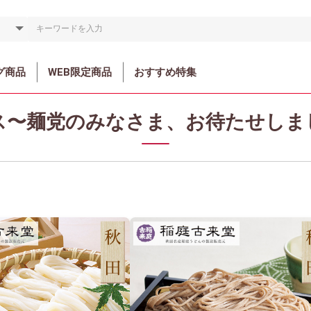
グ商品
WEB限定商品
おすすめ特集
ス〜麺党のみなさま、お待たせしま