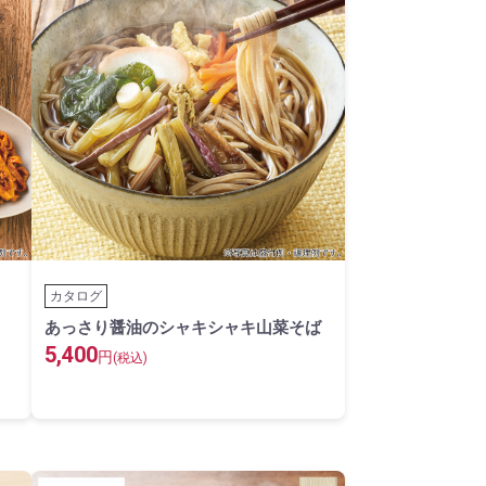
カタログ
あっさり醤油のシャキシャキ山菜そば
5,400
円
(税込)