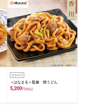
カタログ
＜はなまる＞監修 焼うどん
5,200
円
(税込)