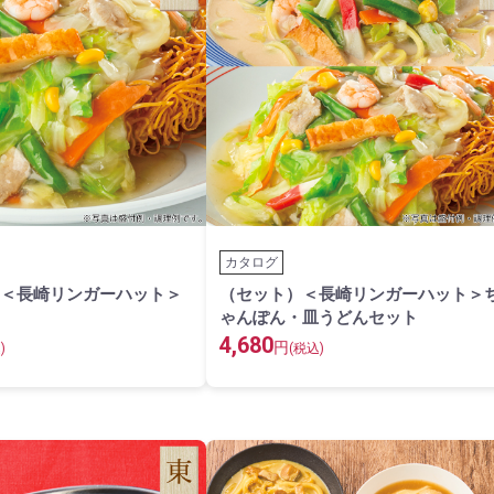
カタログ
＜長崎リンガーハット＞
（セット）＜長崎リンガーハット＞
ゃんぽん・皿うどんセット
4,680
円
)
(税込)