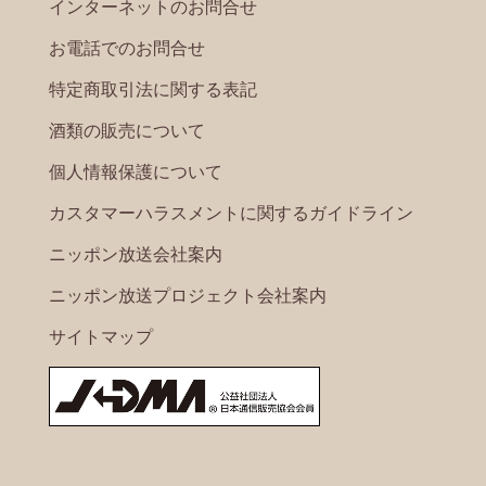
インターネットのお問合せ
お電話でのお問合せ
特定商取引法に関する表記
酒類の販売について
個人情報保護について
カスタマーハラスメントに関するガイドライン
ニッポン放送会社案内
ニッポン放送プロジェクト会社案内
サイトマップ