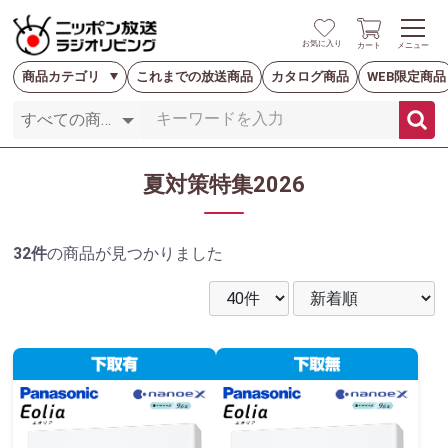
お気に入り
カート
メニュー
商品カテゴリ
これまでの放送商品
カタログ商品
WEB限定商品
夏対策特集2026
32件
の商品が見つかりました