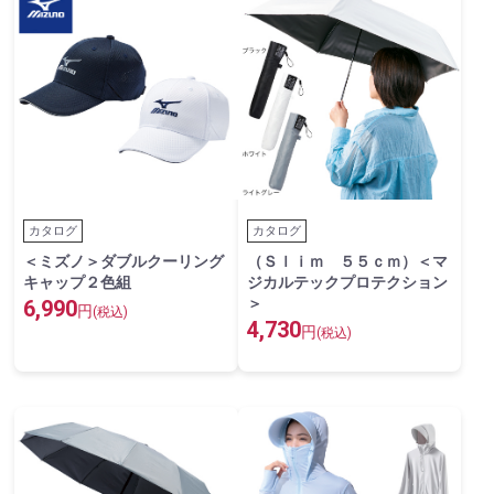
カタログ
カタログ
＜ミズノ＞ダブルクーリング
（Ｓｌｉｍ ５５ｃｍ）＜マ
キャップ２色組
ジカルテックプロテクション
＞
6,990
円
(税込)
4,730
円
(税込)