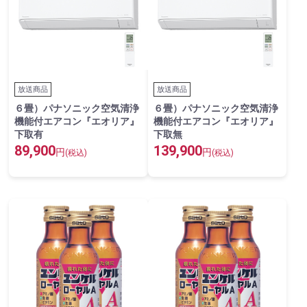
放送商品
放送商品
６畳）パナソニック空気清浄
６畳）パナソニック空気清浄
機能付エアコン『エオリア』
機能付エアコン『エオリア』
下取有
下取無
89,900
139,900
円
円
(税込)
(税込)