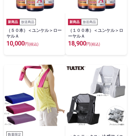
新商品
放送商品
新商品
放送商品
（５０本）＜ユンケル＞ロー
（１００本）＜ユンケル＞ロ
ヤルＡ
ーヤルＡ
10,000
18,900
円
円
(税込)
(税込)
数量限定