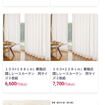
１００×１９８ｃｍ）断熱目
１００×２２８ｃｍ）断熱目
隠しレースカーテン 同サイ
隠しレースカーテン 同サイ
ズ２枚組
ズ２枚組
6,600
7,700
円
円
(税込)
(税込)