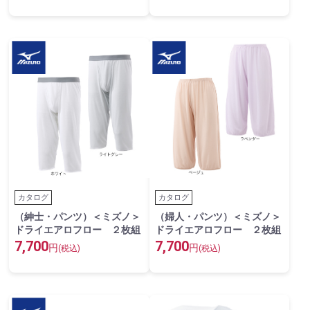
カタログ
カタログ
（紳士・パンツ）＜ミズノ＞
（婦人・パンツ）＜ミズノ＞
ドライエアロフロー ２枚組
ドライエアロフロー ２枚組
7,700
7,700
円
円
(税込)
(税込)