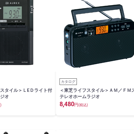
カタログ
スタイル＞ＬEＤライト付
＜東芝ライフスタイル＞ＡＭ／ＦＭ
ジオ
テレオホームラジオ
8,480
円
)
(税込)