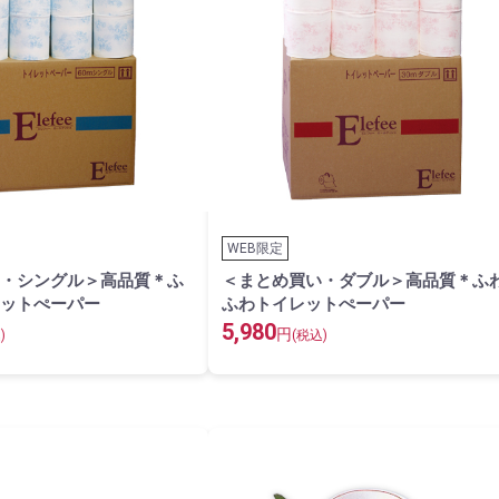
WEB限定
・シングル＞高品質＊ふ
＜まとめ買い・ダブル＞高品質＊ふ
ットぺーパー
ふわトイレットぺーパー
5,980
円
)
(税込)