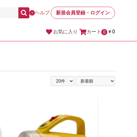
ヘルプ
新規会員登録・ログイン
？
カート
￥0
お気に入り
0