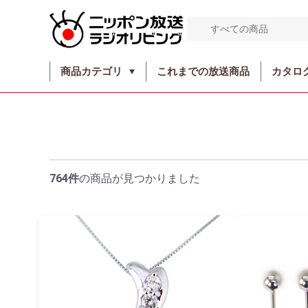
商品カテゴリ
これまでの放送商品
カタロ
764件
の商品が見つかりました