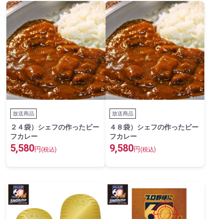
放送商品
放送商品
２４袋）シェフの作ったビー
４８袋）シェフの作ったビー
フカレー
フカレー
5,580
9,580
円
円
(税込)
(税込)