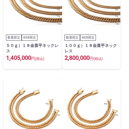
数量限定
WEB限定
数量限定
WEB限定
５０ｇ）１８金喜平ネックレ
１００ｇ）１８金喜平ネック
ス
レス
1,405,000
2,800,000
円
円
(税込)
(税込)