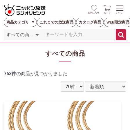
お気に入り
カート
メニュー
商品カテゴリ
これまでの放送商品
カタログ商品
WEB限定商品
すべての商品
763件
の商品が見つかりました