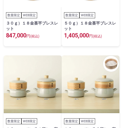
数量限定
WEB限定
数量限定
WEB限定
３０ｇ）１８金喜平ブレスレ
５０ｇ）１８金喜平ブレスレ
ット
ット
847,000
1,405,000
円
円
(税込)
(税込)
数量限定
WEB限定
数量限定
WEB限定