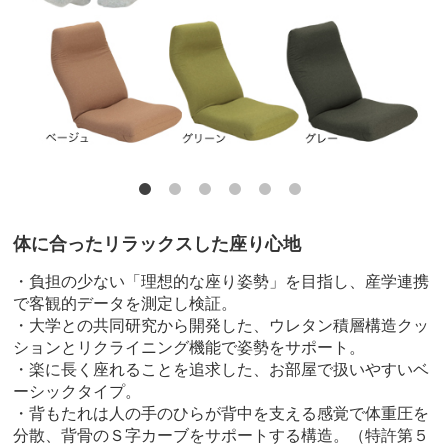
体に合ったリラックスした座り心地
・負担の少ない「理想的な座り姿勢」を目指し、産学連携
で客観的データを測定し検証。
・大学との共同研究から開発した、ウレタン積層構造クッ
ションとリクライニング機能で姿勢をサポート。
・楽に長く座れることを追求した、お部屋で扱いやすいベ
ーシックタイプ。
・背もたれは人の手のひらが背中を支える感覚で体重圧を
分散、背骨のＳ字カーブをサポートする構造。（特許第５