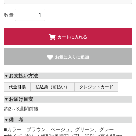
数量
カートに入れる
お気に入りに追加
▼お支払い方法
代金引換
払込票（前払い）
クレジットカード
▼お届け目安
約2～3週間前後
▼備 考
■カラー：ブラウン、ベージュ、グリーン、グレー