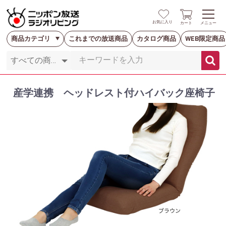
お気に入り
カート
メニュー
商品カテゴリ
これまでの放送商品
カタログ商品
WEB限定商品
産学連携 ヘッドレスト付ハイバック座椅子