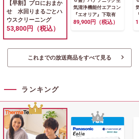
６畳）パナソニック空
【早割】プロにおまか
気清浄機能付エアコン
せ 水回りまるごとハ
『エオリア』下取有
ウスクリーニング
89,900円（税込）
53,800円（税込）
これまでの放送商品をすべて見る
ランキング