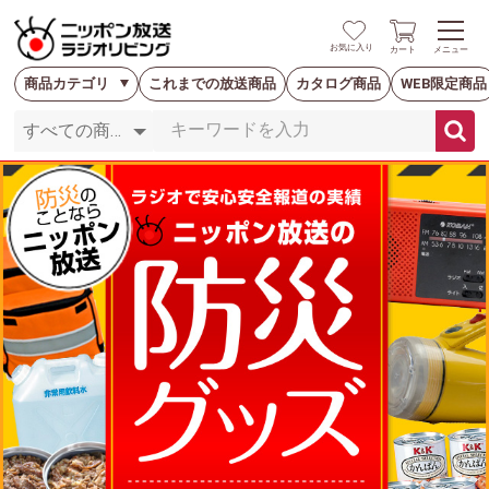
お気に入り
カート
メニュー
商品カテゴリ
これまでの放送商品
カタログ商品
WEB限定商品