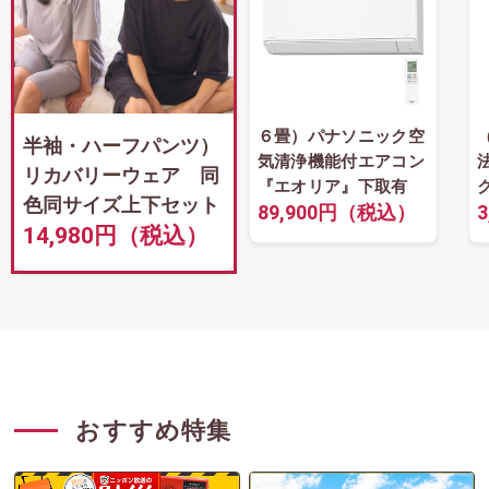
６畳）パナソニック空
半袖・ハーフパンツ）
気清浄機能付エアコン
リカバリーウェア 同
『エオリア』下取有
色同サイズ上下セット
89,900円（税込）
14,980円（税込）
おすすめ特集