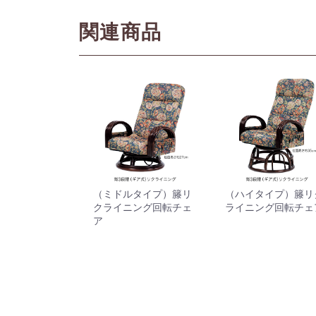
関連商品
（ミドルタイプ）籐リ
（ハイタイプ）籐リ
クライニング回転チェ
ライニング回転チェ
ア