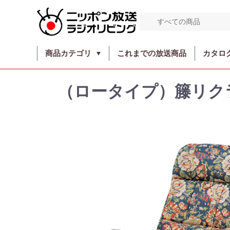
商品カテゴリ
これまでの放送商品
カタロ
（ロータイプ）籐リク