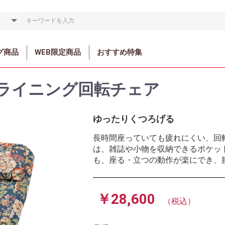
グ商品
WEB限定商品
おすすめ特集
ライニング回転チェア
ゆったりくつろげる
長時間座っていても疲れにくい、回
は、雑誌や小物を収納できるポケッ
も、座る・立つの動作が楽にでき、
￥28,600
（税込）