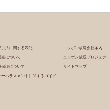
取引法に関する表記
ニッポン放送会社案内
販売について
ニッポン放送プロジェク
報保護について
サイトマップ
マーハラスメントに関するガイド