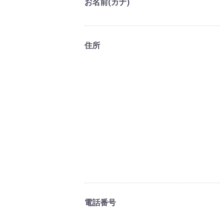
お名前(カナ)
住所
電話番号