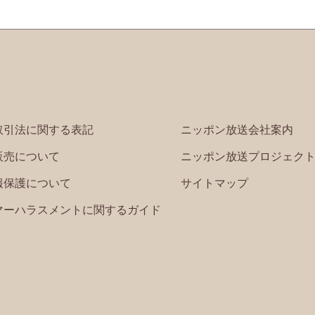
取引法に関する表記
ニッポン放送会社案内
販売について
ニッポン放送プロジェク
報保護について
サイトマップ
マーハラスメントに関するガイド