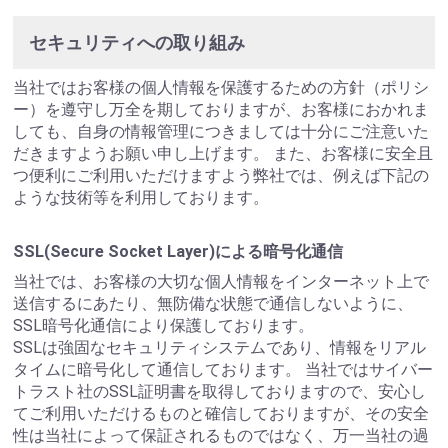
セキュリティへの取り組み
当社ではお客様の個人情報を保護するための方針（ポリシ
ー）を遵守し万全を期しておりますが、お客様におかれま
しても、自身の情報管理につきましては十分にご注意いた
だきますようお願い申し上げます。 また、お客様に安全且
つ便利にご利用いただけますよう弊社では、例えば下記の
ような技術等を利用しております。
SSL(Secure Socket Layer)による暗号化通信
当社では、お客様の大切な個人情報をインターネット上で
送信するにあたり、無防備な状態で通信しないように、
SSL暗号化通信により保護しております。
SSLは強固なセキュリティシステムであり、情報をリアル
タイムに暗号化して通信しております。 当社ではサイバー
トラスト社のSSL証明書を取得しておりますので、安心し
てご利用いただけるものと確信しておりますが、その安全
性は当社によって保証されるものではなく、万一当社の過