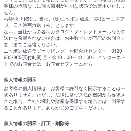
客様の承諾なしに個人識別が可能な状態では使用いたしま
せん。
※共同利用者は、当社、(株)ニッポン放送、(株)ビーエスフ
ジ、日本映画放送（株）とします。
なお、当社からの各種カタログ・ダイレクトメールなどの
送付を希望されない場合は、お手数ですが下記のお問合せ
窓口までご連絡ください。
ニッポン放送ラジオリビング お問合せセンター 0120-
805-905(受付時間 月～金10：00～18：00） インターネッ
トでのお問合せは お問合せフォームから
個人情報の開示
お客様の個人情報は、お客様の許可なく開示することは一
切ありません。ただし、法律に基づき法的機関から要求さ
れた場合、当社の権利や財産を保護する場合には、開示す
ることがあります。あらかじめご了承ください。
個人情報の開示・訂正・削除等