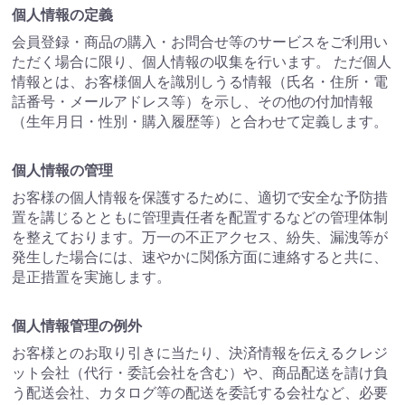
個人情報の定義
会員登録・商品の購入・お問合せ等のサービスをご利用い
ただく場合に限り、個人情報の収集を行います。 ただ個人
情報とは、お客様個人を識別しうる情報（氏名・住所・電
話番号・メールアドレス等）を示し、その他の付加情報
（生年月日・性別・購入履歴等）と合わせて定義します。
個人情報の管理
お客様の個人情報を保護するために、適切で安全な予防措
置を講じるとともに管理責任者を配置するなどの管理体制
を整えております。万一の不正アクセス、紛失、漏洩等が
発生した場合には、速やかに関係方面に連絡すると共に、
是正措置を実施します。
個人情報管理の例外
お客様とのお取り引きに当たり、決済情報を伝えるクレジ
ット会社（代行・委託会社を含む）や、商品配送を請け負
う配送会社、カタログ等の配送を委託する会社など、必要