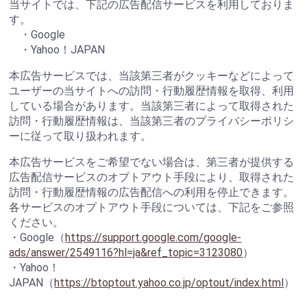
当サイトでは、下記の広告配信サービスを利用しておりま
す。
・Google
・Yahoo！JAPAN
本広告サービスでは、当該第三者がクッキーなどによって
ユーザーの当サイトへの訪問・行動履歴情報を取得、利用
している場合があります。当該第三者によって取得された
訪問・行動履歴情報は、当該第三者のプライバシーポリシ
ーに従って取り扱われます。
本広告サービスをご希望でない場合は、第三者が提供する
広告配信サービスのオプトアウト手段により、取得された
訪問・行動履歴情報の広告配信への利用を停止できます。
各サービスのオプトアウト手段については、下記をご参照
ください。
・Google（
https://support.google.com/google-
ads/answer/2549116?hl=ja&ref_topic=3123080
）
・Yahoo！
JAPAN（
https://btoptout.yahoo.co.jp/optout/index.html
）