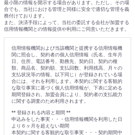
最小限の情報を開示する場合があります。ただし、その場
合でも、当社における管理と同様に安全で適切な管理を義
務付けております。
また、決済手段によって、当社の委託する会社が加盟する
信用情報機関との情報提供や利用にご同意いただきます。
信用情報機関および当該機関と提携する信用情報機
関に照会し、契約者の個人信用情報（氏名、生年月
日、住所、電話番号、勤務先、契約日、契約の種
類、商品名、契約額、支払回数、利用残高、月々の
支払状況等の情報。以下同じ）が登録されている場
合には、それを利用します。本契約に関する客観的
な取引事実に基づく個人信用情報が、下表に定める
期間登録され、加盟会員により、契約者の支払能力
に関する調査のため利用されます。
** 登録される内容と期間 **
申込みをした事実・・・信用情報機関を利用した日
より６ヶ月を超えない期間
本契約に関する客観的な取引事実・・・契約期間中