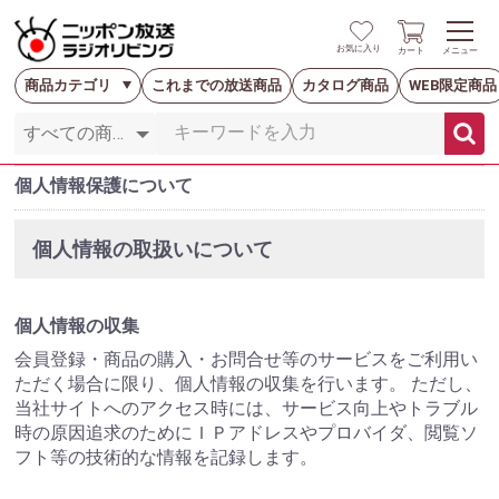
お気に入り
カート
メニュー
商品カテゴリ
これまでの放送商品
カタログ商品
WEB限定商品
個人情報保護について
個人情報の取扱いについて
個人情報の収集
会員登録・商品の購入・お問合せ等のサービスをご利用い
ただく場合に限り、個人情報の収集を行います。 ただし、
当社サイトへのアクセス時には、サービス向上やトラブル
時の原因追求のためにＩＰアドレスやプロバイダ、閲覧ソ
フト等の技術的な情報を記録します。