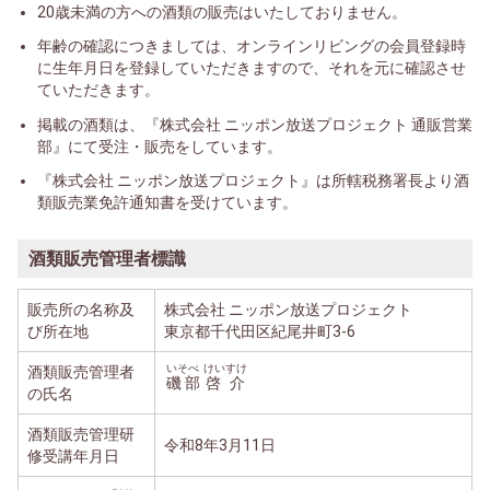
20歳未満の方への酒類の販売はいたしておりません。
年齢の確認につきましては、オンラインリビングの会員登録時
に生年月日を登録していただきますので、それを元に確認させ
ていただきます。
掲載の酒類は、『株式会社 ニッポン放送プロジェクト 通販営業
部』にて受注・販売をしています。
『株式会社 ニッポン放送プロジェクト』は所轄税務署長より酒
類販売業免許通知書を受けています。
酒類販売管理者標識
販売所の名称及
株式会社 ニッポン放送プロジェクト
び所在地
東京都千代田区紀尾井町3-6
いそべ
けいすけ
酒類販売管理者
磯部
啓介
の氏名
酒類販売管理研
令和8年3月11日
修受講年月日