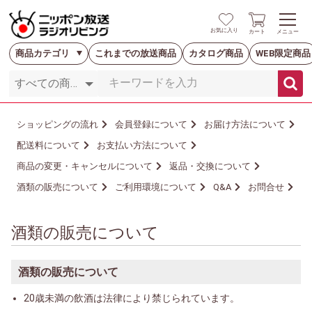
お気に入り
カート
メニュー
商品カテゴリ
これまでの放送商品
カタログ商品
WEB限定商品
ショッピングの流れ
会員登録について
お届け方法について
配送料について
お支払い方法について
商品の変更・キャンセルについて
返品・交換について
酒類の販売について
ご利用環境について
Q&A
お問合せ
酒類の販売について
酒類の販売について
20歳未満の飲酒は法律により禁じられています。