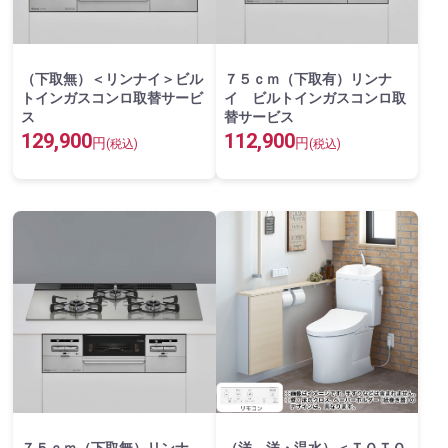
（下取無）＜リンナイ＞ビル
７５ｃｍ（下取有）リンナ
トインガスコンロ取替サービ
イ ビルトインガスコンロ取
ス
替サービス
129,900
112,900
円
円
(税込)
(税込)