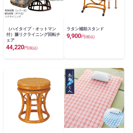
（ハイタイプ・オットマン
ラタン補助スタンド
付）籐リクライニング回転チ
9,900
円
(税込)
ェア
44,220
円
(税込)