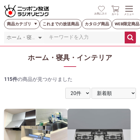
お気に入り
カート
メニュー
商品カテゴリ
これまでの放送商品
カタログ商品
WEB限定商品
ホーム・寝具・インテリア
115件
の商品が見つかりました