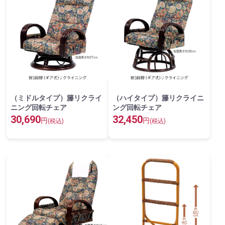
（ミドルタイプ）籐リクライ
（ハイタイプ）籐リクライニ
ニング回転チェア
ング回転チェア
30,690
32,450
円
円
(税込)
(税込)