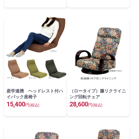
産学連携 ヘッドレスト付ハ
（ロータイプ）籐リクライニ
イバック座椅子
ング回転チェア
15,400
28,600
円
円
(税込)
(税込)