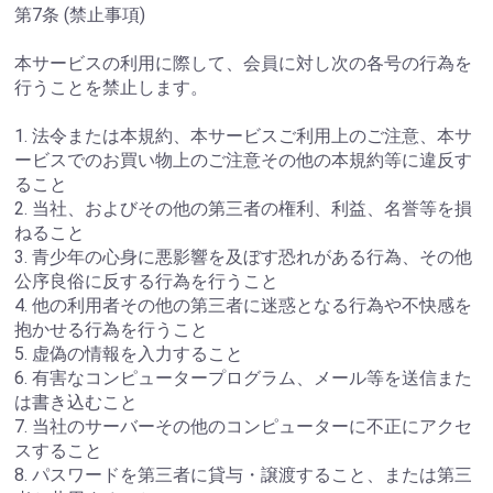
第7条 (禁止事項)
本サービスの利用に際して、会員に対し次の各号の行為を
行うことを禁止します。
1. 法令または本規約、本サービスご利用上のご注意、本サ
ービスでのお買い物上のご注意その他の本規約等に違反す
ること
2. 当社、およびその他の第三者の権利、利益、名誉等を損
ねること
3. 青少年の心身に悪影響を及ぼす恐れがある行為、その他
公序良俗に反する行為を行うこと
4. 他の利用者その他の第三者に迷惑となる行為や不快感を
抱かせる行為を行うこと
5. 虚偽の情報を入力すること
6. 有害なコンピュータープログラム、メール等を送信また
は書き込むこと
7. 当社のサーバーその他のコンピューターに不正にアクセ
スすること
8. パスワードを第三者に貸与・譲渡すること、または第三