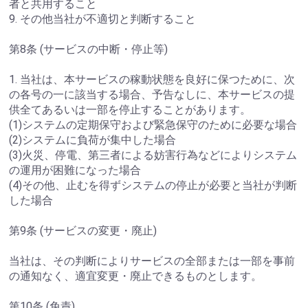
者と共用すること
9. その他当社が不適切と判断すること
第8条 (サービスの中断・停止等)
1. 当社は、本サービスの稼動状態を良好に保つために、次
の各号の一に該当する場合、予告なしに、本サービスの提
供全てあるいは一部を停止することがあります。
(1)システムの定期保守および緊急保守のために必要な場合
(2)システムに負荷が集中した場合
(3)火災、停電、第三者による妨害行為などによりシステム
の運用が困難になった場合
(4)その他、止むを得ずシステムの停止が必要と当社が判断
した場合
第9条 (サービスの変更・廃止)
当社は、その判断によりサービスの全部または一部を事前
の通知なく、適宜変更・廃止できるものとします。
第10条 (免責)