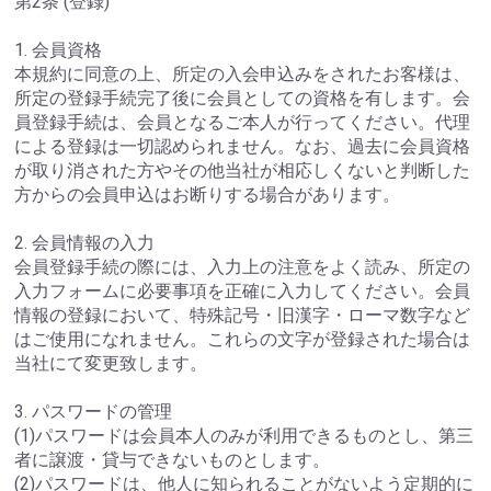
第2条 (登録)
1. 会員資格
本規約に同意の上、所定の入会申込みをされたお客様は、
所定の登録手続完了後に会員としての資格を有します。会
員登録手続は、会員となるご本人が行ってください。代理
による登録は一切認められません。なお、過去に会員資格
が取り消された方やその他当社が相応しくないと判断した
方からの会員申込はお断りする場合があります。
2. 会員情報の入力
会員登録手続の際には、入力上の注意をよく読み、所定の
入力フォームに必要事項を正確に入力してください。会員
情報の登録において、特殊記号・旧漢字・ローマ数字など
はご使用になれません。これらの文字が登録された場合は
当社にて変更致します。
3. パスワードの管理
(1)パスワードは会員本人のみが利用できるものとし、第三
者に譲渡・貸与できないものとします。
(2)パスワードは、他人に知られることがないよう定期的に