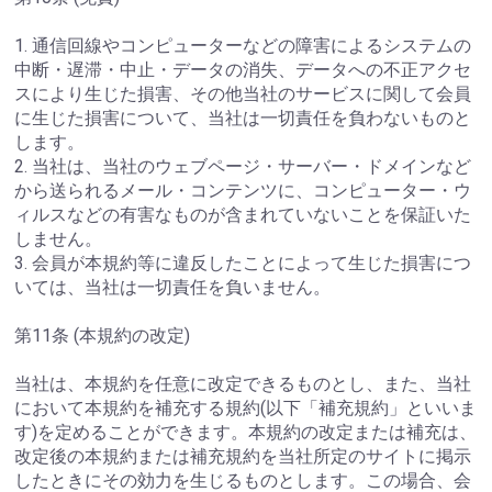
1. 通信回線やコンピューターなどの障害によるシステムの
中断・遅滞・中止・データの消失、データへの不正アクセ
スにより生じた損害、その他当社のサービスに関して会員
に生じた損害について、当社は一切責任を負わないものと
します。
2. 当社は、当社のウェブページ・サーバー・ドメインなど
から送られるメール・コンテンツに、コンピューター・ウ
ィルスなどの有害なものが含まれていないことを保証いた
しません。
3. 会員が本規約等に違反したことによって生じた損害につ
いては、当社は一切責任を負いません。
第11条 (本規約の改定)
当社は、本規約を任意に改定できるものとし、また、当社
において本規約を補充する規約(以下「補充規約」といいま
す)を定めることができます。本規約の改定または補充は、
改定後の本規約または補充規約を当社所定のサイトに掲示
したときにその効力を生じるものとします。この場合、会