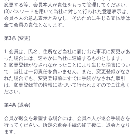
変更する等、会員本人が責任をもって管理してください。
(3)パスワードを用いて当社に対して行われた意思表示は、
会員本人の意思表示とみなし、そのために生じる支払等は
全て会員の責任となります。
第3条 (変更)
1. 会員は、氏名、住所など当社に届け出た事項に変更があ
った場合には、速やかに当社に連絡するものとします。
2. 変更登録がなされなかったことにより生じた損害につい
て、当社は一切責任を負いません。また、変更登録がなさ
れた場合でも、変更登録前にすでに手続がなされた取引
は、変更登録前の情報に基づいて行われますのでご注意く
ださい。
第4条 (退会)
会員が退会を希望する場合には、会員本人が退会手続きを
行ってください。所定の退会手続の終了後に、退会となり
ます。