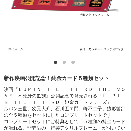
新作映画公開記念！純金カード５種類セット
映画『ＬＵＰＩＮ ＴＨＥ ＩＩＩ ＲＤ ＴＨＥ ＭＯ
ＶＥ 不死身の血族』公開記念で発売される「ＬＵＰＩ
Ｎ ＴＨＥ ＩＩＩ ＲＤ 純金カードシリーズ」
ルパン三世、次元大介、石川五エ門、峰不二子、銭形警部
の全５種類をセットにしたコンプリートセットです。
コンプリートセットには特典として、５種類の純金カード
が飾れる、非売品の「特製アクリルフレーム」が付いてい