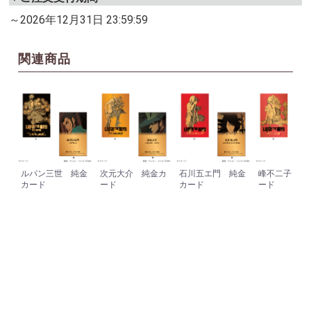
～2026年12月31日 23:59:59
関連商品
ルパン三世 純金
次元大介 純金カ
石川五エ門 純金
峰不二子 純
カード
ード
カード
ード