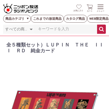
お気に入り
カート
メニュー
商品カテゴリ
これまでの放送商品
カタログ商品
WEB限定商品
全５種類セット）ＬＵＰＩＮ ＴＨＥ ＩＩ
Ｉ ＲＤ 純金カード