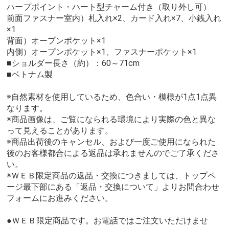
ハープポイント・ハート型チャーム付き（取り外し可）
前面ファスナー室内）札入れ×2、カード入れ×7、小銭入れ
×1
背面）オープンポケット×1
内側）オープンポケット×1、ファスナーポケット×1
■ショルダー長さ（約）：60～71cm
■ベトナム製
※自然素材を使用しているため、色合い・模様が1点1点異
なります。
※商品画像は、ご覧になられる環境により実際の色と異な
って見えることがあります。
※商品出荷後のキャンセル、および一度ご使用になられた
後のお客様都合による返品は承れませんのでご了承くださ
い。
※ＷＥＢ限定商品の返品・交換につきましては、トップペ
ージ最下部にある「返品・交換について」よりお問合わせ
フォームにお進みください。
●ＷＥＢ限定商品です。お電話ではご注文いただけませ