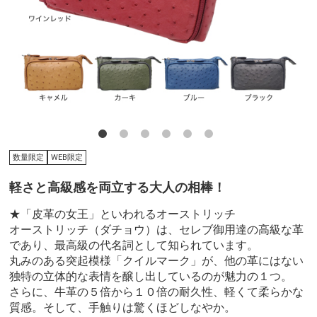
数量限定
WEB限定
軽さと高級感を両立する大人の相棒！
★「皮革の女王」といわれるオーストリッチ
オーストリッチ（ダチョウ）は、セレブ御用達の高級な革
であり、最高級の代名詞として知られています。
丸みのある突起模様「クイルマーク」が、他の革にはない
独特の立体的な表情を醸し出しているのが魅力の１つ。
さらに、牛革の５倍から１０倍の耐久性、軽くて柔らかな
質感。そして、手触りは驚くほどしなやか。