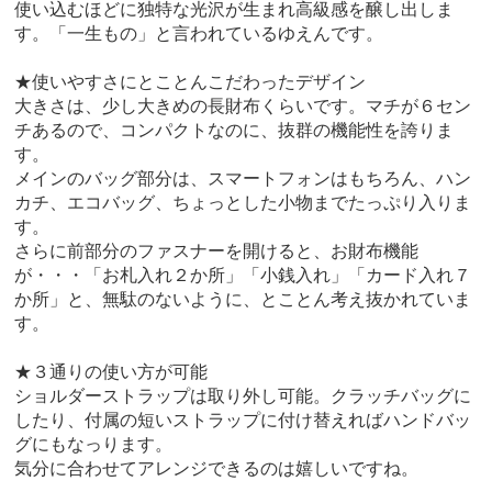
使い込むほどに独特な光沢が生まれ高級感を醸し出しま
す。「一生もの」と言われているゆえんです。
★使いやすさにとことんこだわったデザイン
大きさは、少し大きめの長財布くらいです。マチが６セン
チあるので、コンパクトなのに、抜群の機能性を誇りま
す。
メインのバッグ部分は、スマートフォンはもちろん、ハン
カチ、エコバッグ、ちょっとした小物までたっぷり入りま
す。
さらに前部分のファスナーを開けると、お財布機能
が・・・「お札入れ２か所」「小銭入れ」「カード入れ７
か所」と、無駄のないように、とことん考え抜かれていま
す。
★３通りの使い方が可能
ショルダーストラップは取り外し可能。クラッチバッグに
したり、付属の短いストラップに付け替えればハンドバッ
グにもなっります。
気分に合わせてアレンジできるのは嬉しいですね。