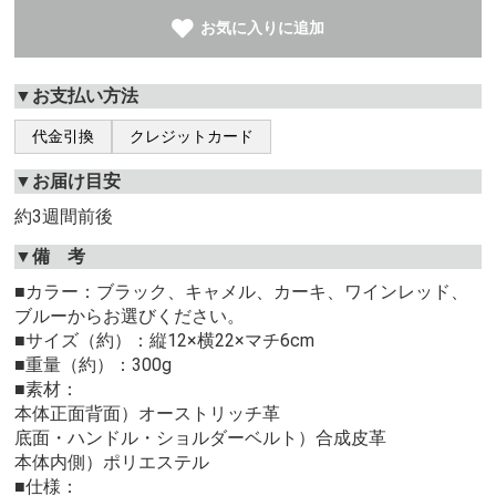
お気に入りに追加
▼お支払い方法
代金引換
クレジットカード
▼お届け目安
約3週間前後
▼備 考
■カラー：ブラック、キャメル、カーキ、ワインレッド、
ブルーからお選びください。
■サイズ（約）：縦12×横22×マチ6cm
■重量（約）：300g
■素材：
本体正面背面）オーストリッチ革
底面・ハンドル・ショルダーベルト）合成皮革
本体内側）ポリエステル
■仕様：