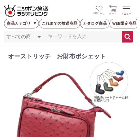
お気に入り
カート
メニュー
商品カテゴリ
これまでの放送商品
カタログ商品
WEB限定商品
オーストリッチ お財布ポシェット