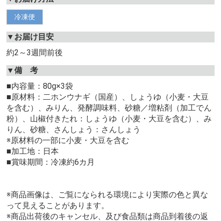
冷凍便
▼お届け目安
約2～3週間前後
▼備 考
■内容量：80g×3袋
■原材料：二ホンウナギ（国産）、しょうゆ（小麦・大豆
を含む）、みりん、発酵調味料、砂糖／増粘剤（加工でん
粉）、山椒付きたれ：しょうゆ（小麦・大豆を含む）、み
りん、砂糖、さんしょう：さんしょう
※原材料の一部に小麦・大豆を含む
■加工地：日本
■賞味期間：冷凍約6カ月
※商品画像は、ご覧になられる環境により実際の色と異な
って見えることがあります。
※商品出荷後のキャンセル、及び食品類は商品到着後の返