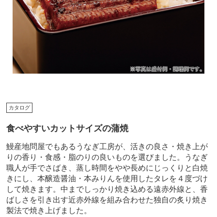
カタログ
食べやすいカットサイズの蒲焼
鰻産地問屋でもあるうなぎ工房が、活きの良さ・焼き上が
りの香り・食感・脂のりの良いものを選びました。うなぎ
職人が手でさばき、蒸し時間をやや長めにじっくりと白焼
きにし、本醸造醤油・本みりんを使用したタレを４度づけ
して焼きます。中までしっかり焼き込める遠赤外線と、香
ばしさを引き出す近赤外線を組み合わせた独自の炙り焼き
製法で焼き上げました。