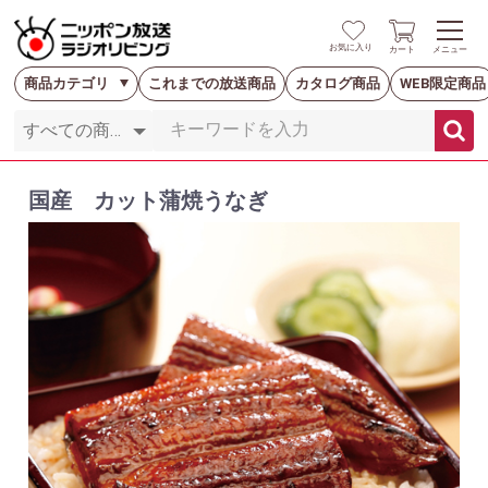
お気に入り
カート
メニュー
商品カテゴリ
これまでの放送商品
カタログ商品
WEB限定商品
国産 カット蒲焼うなぎ