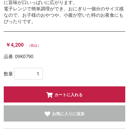
に旨味が口いっぱいに広がります。
電子レンジで簡単調理ができ、おにぎり一個分のサイズ感
なので、お子様のおやつや、小腹が空いた時のお夜食にも
ぴったりです。
￥4,200
（税込）
品番:
09K0790
数量
カートに入れる
お気に入りに追加