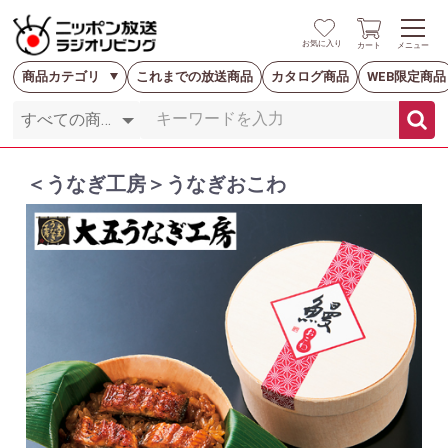
お気に入り
カート
メニュー
商品カテゴリ
これまでの放送商品
カタログ商品
WEB限定商品
＜うなぎ工房＞うなぎおこわ