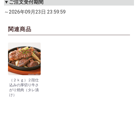
▼ご注文受付期間
～2026年09月23日 23:59:59
関連商品
（２ｋｇ）２段仕
込みの厚切り牛さ
がり焼肉（タレ漬
け）