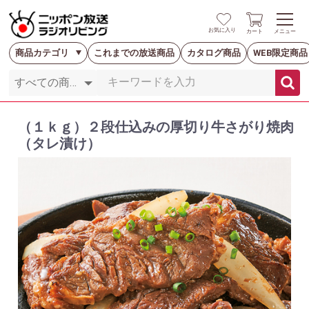
お気に入り
カート
メニュー
商品カテゴリ
これまでの放送商品
カタログ商品
WEB限定商品
（１ｋｇ）２段仕込みの厚切り牛さがり焼肉
（タレ漬け）