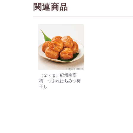
関連商品
（２ｋｇ）紀州南高
梅 つぶれはちみつ梅
干し