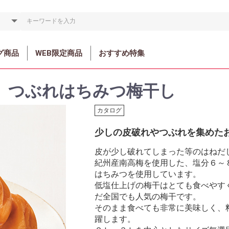
グ商品
WEB限定商品
おすすめ特集
 つぶれはちみつ梅干し
カタログ
少しの皮破れやつぶれを集めた
皮が少し破れてしまった等のはねだ
紀州産南高梅を使用した、塩分６～
はちみつを使用しています。
低塩仕上げの梅干はとても食べやす
だ全国でも人気の梅干です。
そのまま食べても非常に美味しく、
躍します。