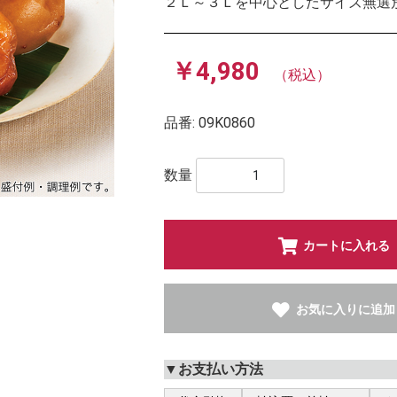
２Ｌ～３Ｌを中心としたサイズ無選
￥4,980
（税込）
品番:
09K0860
数量
カートに入れる
お気に入りに追加
▼お支払い方法