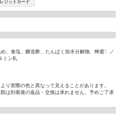
レジットカード
あめ、食塩、醸造酢、たんぱく加水分解物、蜂蜜〕／
ミンB₁
により実際の色と異なって見えることがあります。
品類は到着後の返品・交換は承れません。予めご了承