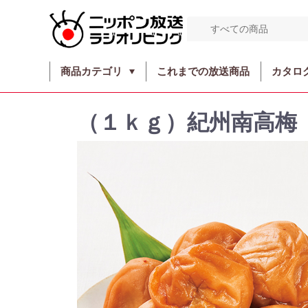
商品カテゴリ
これまでの放送商品
カタロ
（１ｋｇ）紀州南高梅