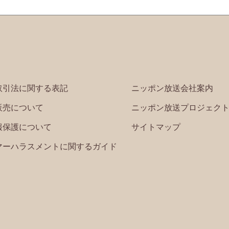
取引法に関する表記
ニッポン放送会社案内
販売について
ニッポン放送プロジェク
報保護について
サイトマップ
マーハラスメントに関するガイド