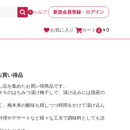
ヘルプ
新規会員登録・ログイン
？
カート
￥0
お気に入り
0
お買い得品
し品を集めたお買い得商品です。
８％のはちみつ漬け梅干しで、漬け込みには国産の
く、梅本来の酸味も残しつつ時間をかけて漬け込ん
料理やデザートなど様々な工夫で調味料としても活