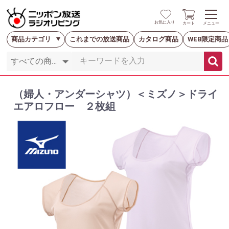
お気に入り
カート
メニュー
商品カテゴリ
これまでの放送商品
カタログ商品
WEB限定商品
（婦人・アンダーシャツ）＜ミズノ＞ドライ
エアロフロー ２枚組