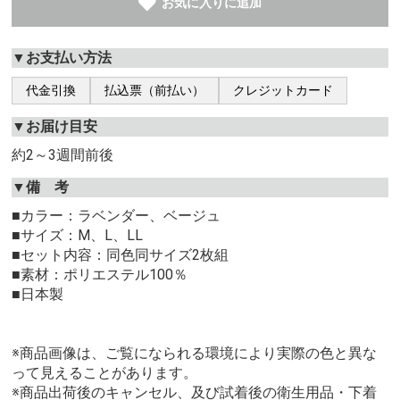
お気に入りに追加
▼お支払い方法
代金引換
払込票（前払い）
クレジットカード
▼お届け目安
約2～3週間前後
▼備 考
■カラー：ラベンダー、ベージュ
■サイズ：M、L、LL
■セット内容：同色同サイズ2枚組
■素材：ポリエステル100％
■日本製
※商品画像は、ご覧になられる環境により実際の色と異な
って見えることがあります。
※商品出荷後のキャンセル、及び試着後の衛生用品・下着