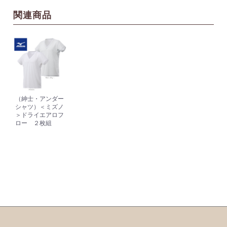
関連商品
（紳士・アンダー
シャツ）＜ミズノ
＞ドライエアロフ
ロー ２枚組