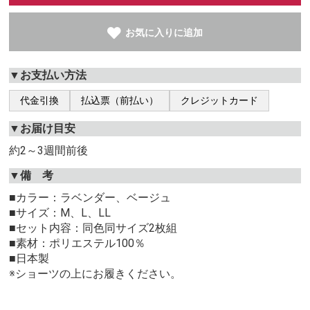
お気に入りに追加
▼お支払い方法
代金引換
払込票（前払い）
クレジットカード
▼お届け目安
約2～3週間前後
▼備 考
■カラー：ラベンダー、ベージュ
■サイズ：M、L、LL
■セット内容：同色同サイズ2枚組
■素材：ポリエステル100％
■日本製
※ショーツの上にお履きください。