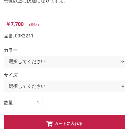
想像以上に快適になりますよ。
￥7,700
（税込）
品番:
09K2211
カラー
サイズ
数量
カートに入れる