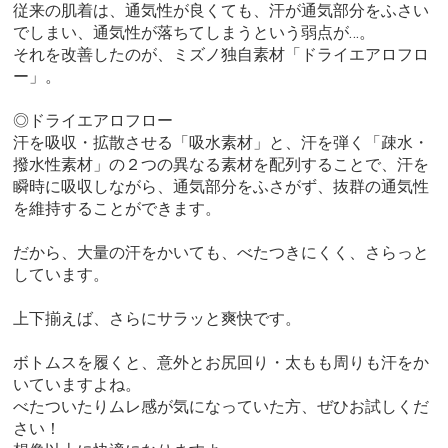
従来の肌着は、通気性が良くても、汗が通気部分をふさい
でしまい、通気性が落ちてしまうという弱点が…。
それを改善したのが、ミズノ独自素材「ドライエアロフロ
ー」。
◎ドライエアロフロー
汗を吸収・拡散させる「吸水素材」と、汗を弾く「疎水・
撥水性素材」の２つの異なる素材を配列することで、汗を
瞬時に吸収しながら、通気部分をふさがず、抜群の通気性
を維持することができます。
だから、大量の汗をかいても、べたつきにくく、さらっと
しています。
上下揃えば、さらにサラッと爽快です。
ボトムスを履くと、意外とお尻回り・太もも周りも汗をか
いていますよね。
べたついたりムレ感が気になっていた方、ぜひお試しくだ
さい！