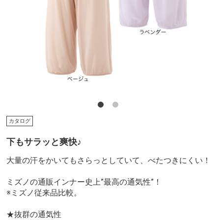
カタログ
下もサラッと爽快♪
大量の汗をかいてもさらっとしていて、べたつきにくい！
ミズノの通販インナー史上”最高の通気性”！
※ミズノ従来品比較。
★抜群の通気性