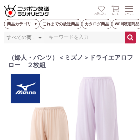
お気に入り
カート
メニュー
商品カテゴリ
これまでの放送商品
カタログ商品
WEB限定商品
（婦人・パンツ）＜ミズノ＞ドライエアロフ
ロー ２枚組