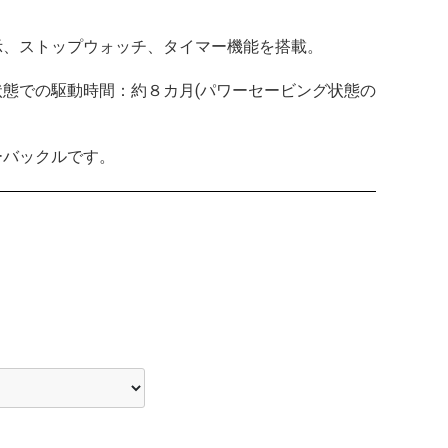
示、ストップウォッチ、タイマー機能を搭載。
状態での駆動時間：約８カ月(パワーセービング状態の
ーバックルです。