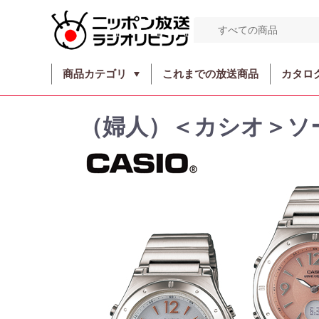
商品カテゴリ
これまでの放送商品
カタロ
（婦人）＜カシオ＞ソ