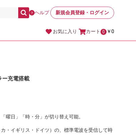
ヘルプ
新規会員登録・ログイン
？
カート
￥0
お気に入り
0
ラー充電搭載
」「曜日」「時・分」が切り替え可能。
リカ・イギリス・ドイツ）の、標準電波を受信して時