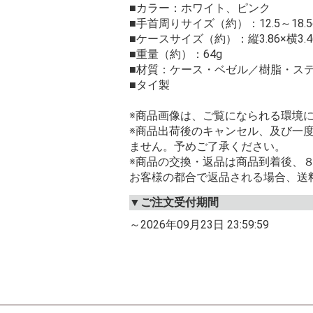
■カラー：ホワイト、ピンク
■手首周りサイズ（約）：12.5～18.5
■ケースサイズ（約）：縦3.86×横3.46
■重量（約）：64g
■材質：ケース・ベゼル／樹脂・ス
■タイ製
※商品画像は、ご覧になられる環境
※商品出荷後のキャンセル、及び一
ません。予めご了承ください。
※商品の交換・返品は商品到着後、
お客様の都合で返品される場合、送
▼ご注文受付期間
～2026年09月23日 23:59:59