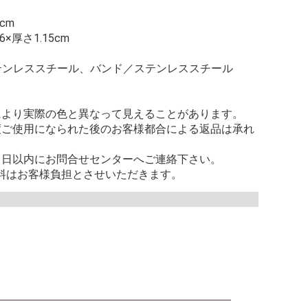
cm
×厚さ1.15cm
テンレススチール、バンド／ステンレススチール
により実際の色と異なって見えることがあります。
度ご使用になられた後のお客様都合による返品は承れ
８日以内にお問合せセンターへご連絡下さい。
料はお客様負担とさせいただきます。