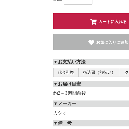
カートに入れる
お気に入りに追加
▼お支払い方法
代金引換
払込票（前払い）
ク
▼お届け目安
約2～3週間前後
▼メーカー
カシオ
▼備 考