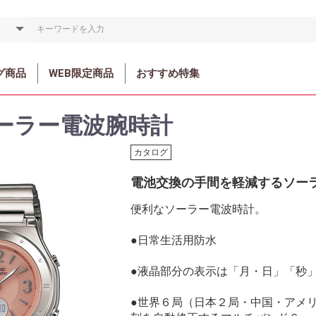
グ商品
WEB限定商品
おすすめ特集
ーラー電波腕時計
カタログ
電池交換の手間を軽減するソー
便利なソーラー電波時計。
●日常生活用防水
●液晶部分の表示は「月・日」「秒
●世界６局（日本２局・中国・アメ