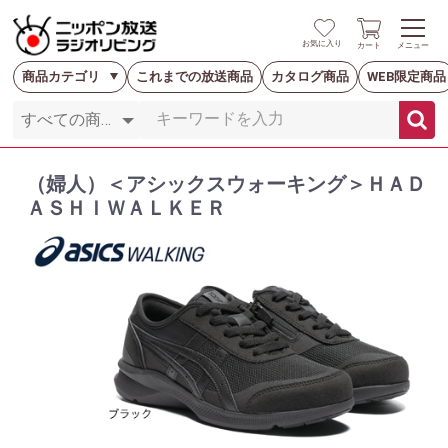
お気に入り
カート
メニュー
商品カテゴリ
これまでの放送商品
カタログ商品
WEB限定商品
（婦人）＜アシックスウォーキング＞ＨＡＤ
ＡＳＨＩＷＡＬＫＥＲ