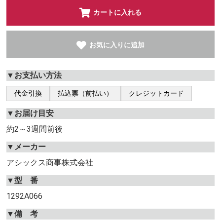
カートに入れる
お気に入りに追加
▼お支払い方法
代金引換
払込票（前払い）
クレジットカード
▼お届け目安
約2～3週間前後
▼メーカー
アシックス商事株式会社
▼型 番
1292A066
▼備 考