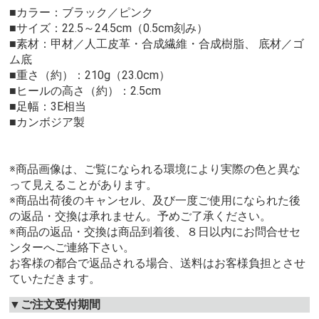
■カラー：ブラック／ピンク
■サイズ：22.5～24.5cm（0.5cm刻み）
■素材：甲材／人工皮革・合成繊維・合成樹脂、 底材／ゴ
ム底
■重さ（約）：210g（23.0cm）
■ヒールの高さ（約）：2.5cm
■足幅：3E相当
■カンボジア製
※商品画像は、ご覧になられる環境により実際の色と異な
って見えることがあります。
※商品出荷後のキャンセル、及び一度ご使用になられた後
の返品・交換は承れません。予めご了承ください。
※商品の返品・交換は商品到着後、８日以内にお問合せセ
ンターへご連絡下さい。
お客様の都合で返品される場合、送料はお客様負担とさせ
ていただきます。
▼ご注文受付期間