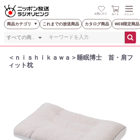
お気に入り
カート
メニュー
商品カテゴリ
これまでの放送商品
カタログ商品
WEB限定商品
＜ｎｉｓｈｉｋａｗａ＞睡眠博士 首・肩フ
ィット枕