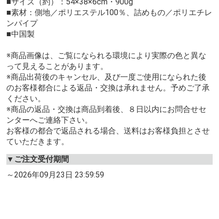
■サイズ（約）：54×38×6cm・900g
■素材：側地／ポリエステル100％、詰めもの／ポリエチレ
ンパイプ
■中国製
※商品画像は、ご覧になられる環境により実際の色と異な
って見えることがあります。
※商品出荷後のキャンセル、及び一度ご使用になられた後
のお客様都合による返品・交換は承れません。予めご了承
ください。
※商品の返品・交換は商品到着後、８日以内にお問合せセ
ンターへご連絡下さい。
お客様の都合で返品される場合、送料はお客様負担とさせ
ていただきます。
▼ご注文受付期間
～2026年09月23日 23:59:59