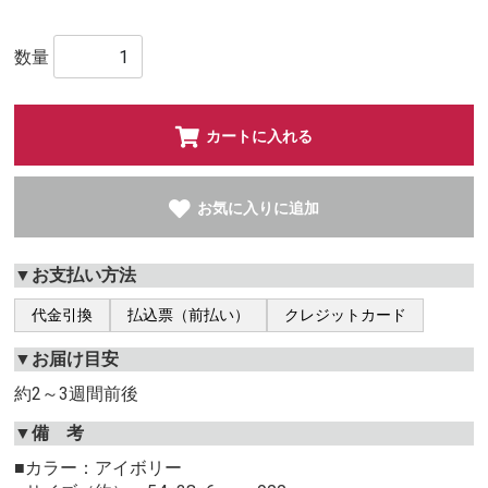
数量
カートに入れる
お気に入りに追加
▼お支払い方法
代金引換
払込票（前払い）
クレジットカード
▼お届け目安
約2～3週間前後
▼備 考
■カラー：アイボリー