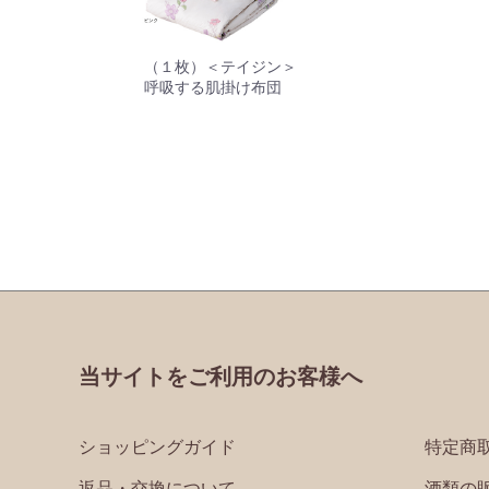
（１枚）＜テイジン＞
呼吸する肌掛け布団
当サイトをご利用のお客様へ
ショッピングガイド
特定商
返品・交換について
酒類の