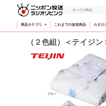
商品カテゴリ
これまでの放送商品
カタロ
（２色組）＜テイジン