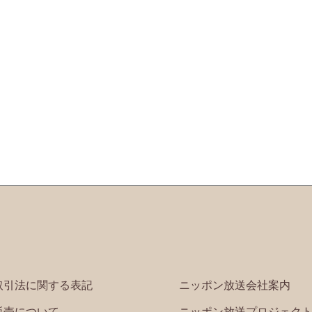
取引法に関する表記
ニッポン放送会社案内
販売について
ニッポン放送プロジェク