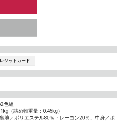
レジットカード
2色組
1kg（詰め物重量：0.45kg）
、裏地／ポリエステル80％・レーヨン20％、中身／ポ