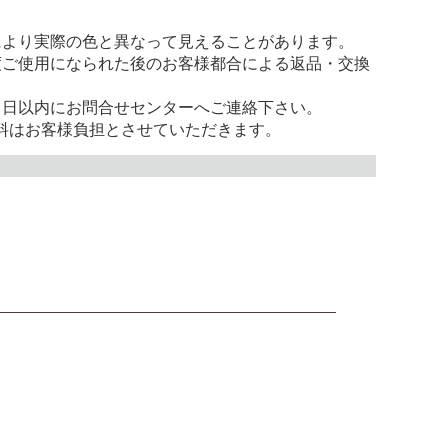
により実際の色と異なって見えることがあります。
度ご使用になられた後のお客様都合による返品・交換
。
８日以内にお問合せセンターへご連絡下さい。
料はお客様負担とさせていただきます。