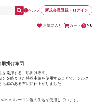
ヘルプ
新規会員登録・ログイン
？
カート
￥0
お気に入り
0
な肌掛け布団
性を発揮する、肌掛け布団。
ヨンを絡ませた特殊中綿を使用することで、シルク
さら感のある布団に仕上がりました。
いのいいレーヨン混の生地を使用しています。