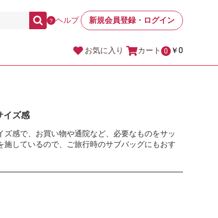
ヘルプ
新規会員登録・ログイン
？
カート
￥0
お気に入り
0
サイズ感
イズ感で、お買い物や通院など、必要なものをサッ
を施しているので、ご旅行時のサブバッグにもおす