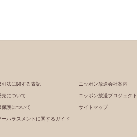
取引法に関する表記
ニッポン放送会社案内
販売について
ニッポン放送プロジェク
報保護について
サイトマップ
マーハラスメントに関するガイド