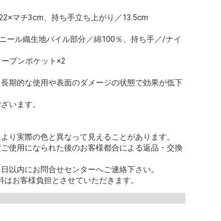
2×マチ3cm、持ち手立ち上がり／13.5cm
ェニール織生地パイル部分／綿100％、持ち手／/ナイ
ープンポケット×2
、長期的な使用や表面のダメージの状態で効果が低下
ございます。
により実際の色と異なって見えることがあります。
度ご使用になられた後のお客様都合による返品・交換
。
８日以内にお問合せセンターへご連絡下さい。
料はお客様負担とさせていただきます。