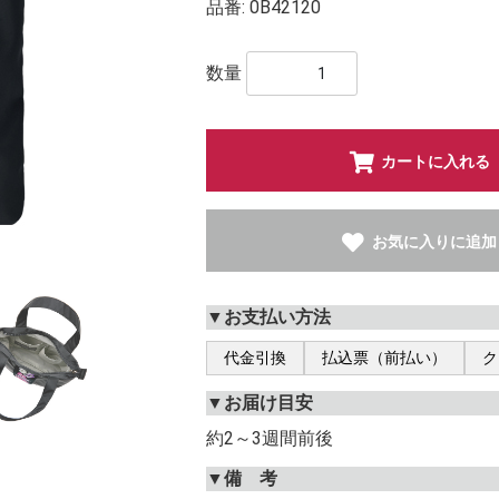
品番:
0B42120
数量
カートに入れる
お気に入りに追加
▼お支払い方法
代金引換
払込票（前払い）
ク
▼お届け目安
約2～3週間前後
▼備 考