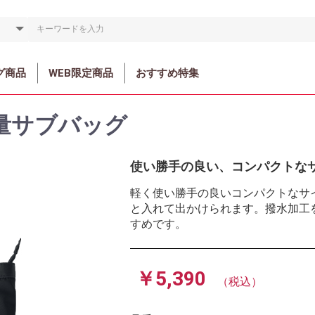
グ商品
WEB限定商品
おすすめ特集
量サブバッグ
使い勝手の良い、コンパクトな
軽く使い勝手の良いコンパクトなサ
と入れて出かけられます。撥水加工
すめです。
￥5,390
（税込）