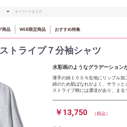
グ商品
WEB限定商品
おすすめ特集
＞ストライプ７分袖シャツ
水彩画のようなグラデーション
薄手の綿１００％生地にリップル加
綿のため肌ばなれがよく、サラッと
ストライプ柄には濃淡があり、まる
￥13,750
（税込）