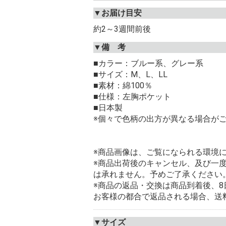
▼お届け目安
約2～3週間前後
▼備 考
■カラー：ブルー系、グレー系
■サイズ：M、L、LL
■素材：綿100％
■仕様：左胸ポケット
■日本製
※個々で色柄の出方が異なる場合が
※商品画像は、ご覧になられる環境
※商品出荷後のキャンセル、及び一
は承れません。予めご了承ください
※商品の返品・交換は商品到着後、
お客様の都合で返品される場合、送
▼サイズ