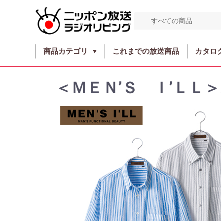
商品カテゴリ
これまでの放送商品
カタロ
＜ＭＥＮ’Ｓ Ｉ’ＬＬ