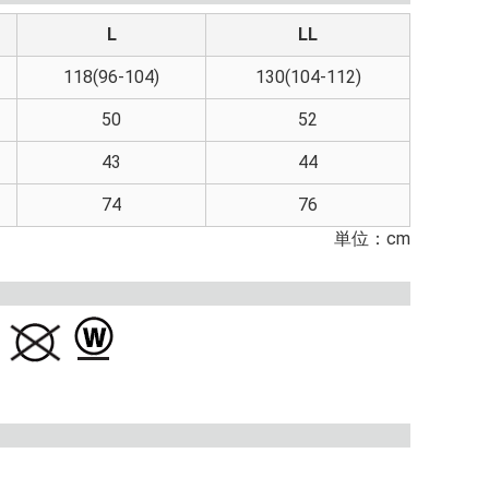
L
LL
118(96-104)
130(104-112)
50
52
43
44
74
76
単位：cm