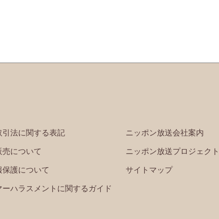
取引法に関する表記
ニッポン放送会社案内
販売について
ニッポン放送プロジェク
報保護について
サイトマップ
マーハラスメントに関するガイド