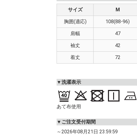
サイズ
M
胸囲(適応)
108(88-96)
肩幅
47
袖丈
42
着丈
72
▼洗濯表示
あて布使用
▼ご注文受付期間
～2026年08月21日 23:59:59