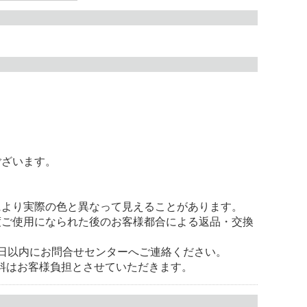
ございます。
により実際の色と異なって見えることがあります。
度ご使用になられた後のお客様都合による返品・交換
。
8日以内にお問合せセンターへご連絡ください。
料はお客様負担とさせていただきます。