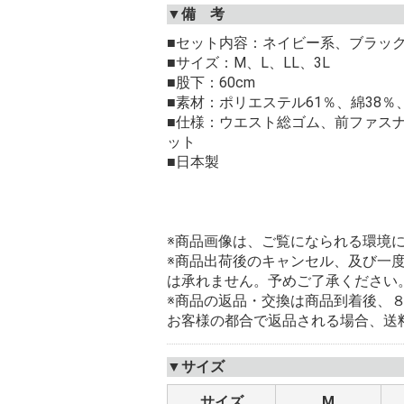
▼備 考
■セット内容：ネイビー系、ブラッ
■サイズ：M、L、LL、3L
■股下：60cm
■素材：ポリエステル61％、綿38％
■仕様：ウエスト総ゴム、前ファス
ット
■日本製
※商品画像は、ご覧になられる環境
※商品出荷後のキャンセル、及び一
は承れません。予めご了承ください
※商品の返品・交換は商品到着後、
お客様の都合で返品される場合、送
▼サイズ
サイズ
M