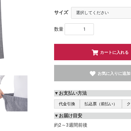
サイズ
数量
カートに入れる
お気に入りに追加
▼お支払い方法
代金引換
払込票（前払い）
ク
▼お届け目安
約2～3週間前後