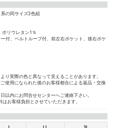
ク系の同サイズ2色組
、ポリウレタン1％
ナー付、ベルトループ付、前左右ポケット、後右ポケ
により実際の色と異なって見えることがあります。
度ご使用になられた後のお客様都合による返品・交換
。
８日以内にお問合せセンターへご連絡下さい。
料はお客様負担とさせていただきます。
L
LL
3L