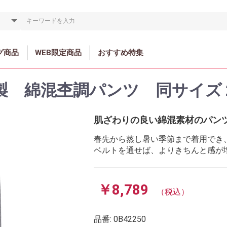
グ商品
WEB限定商品
おすすめ特集
製 綿混杢調パンツ 同サイズ
肌ざわりの良い綿混素材のパン
春先から蒸し暑い季節まで着用でき
ベルトを通せば、よりきちんと感が
￥8,789
（税込）
品番:
0B42250