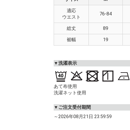
適応
76-84
ウエスト
総丈
89
裾幅
19
▼洗濯表示
あて布使用
洗濯ネット使用
▼ご注文受付期間
～2026年08月21日 23:59:59