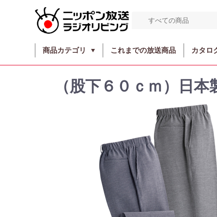
商品カテゴリ
これまでの放送商品
カタロ
（股下６０ｃｍ）日本