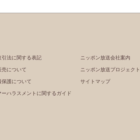
取引法に関する表記
ニッポン放送会社案内
販売について
ニッポン放送プロジェク
報保護について
サイトマップ
マーハラスメントに関するガイド