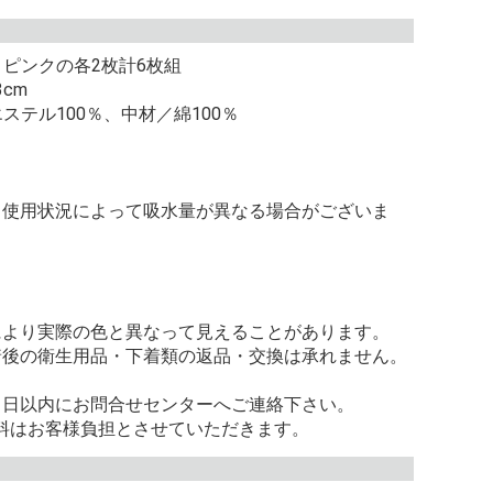
ピンクの各2枚計6枚組
cm
テル100％、中材／綿100％
。使用状況によって吸水量が異なる場合がございま
により実際の色と異なって見えることがあります。
着後の衛生用品・下着類の返品・交換は承れません。
８日以内にお問合せセンターへご連絡下さい。
料はお客様負担とさせていただきます。