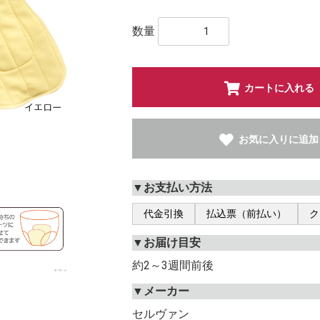
数量
カートに入れる
お気に入りに追加
▼お支払い方法
代金引換
払込票（前払い）
ク
▼お届け目安
約2～3週間前後
▼メーカー
セルヴァン