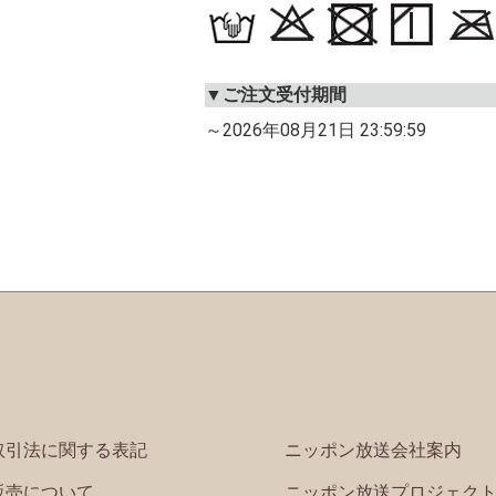
▼ご注文受付期間
～2026年08月21日 23:59:59
取引法に関する表記
ニッポン放送会社案内
販売について
ニッポン放送プロジェク