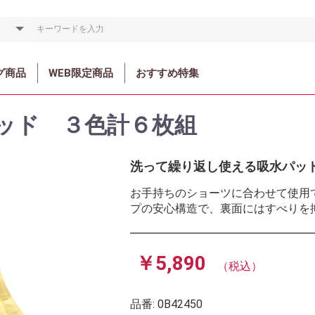
グ商品
WEB限定商品
おすすめ特集
ッド ３色計６枚組
洗って繰り返し使える吸水パッ
お手持ちのショーツに合わせて使用
プの安心構造で、裏面にはすべりを
￥5,890
（税込）
品番:
0B42450