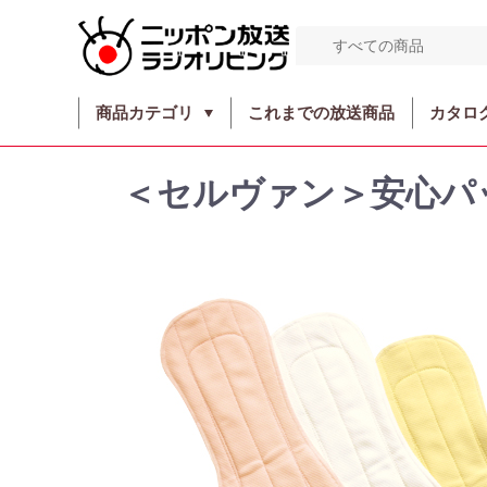
商品カテゴリ
これまでの放送商品
カタロ
＜セルヴァン＞安心パ