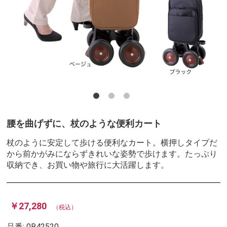
腰を曲げずに、杖のような便利カート
杖のように安定して歩ける便利なカート。横押しタイプだ
から前かがみにならずきれいな姿勢で歩けます。たっぷり
収納でき、お買い物や旅行に大活躍します。
￥27,280
（税込）
品番:
0B42520