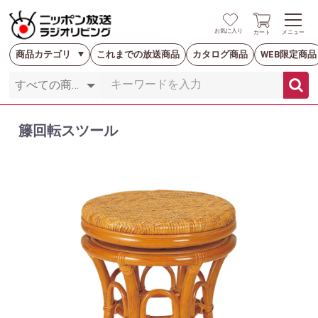
お気に入り
カート
メニュー
商品カテゴリ
これまでの放送商品
カタログ商品
WEB限定商品
籐回転スツール