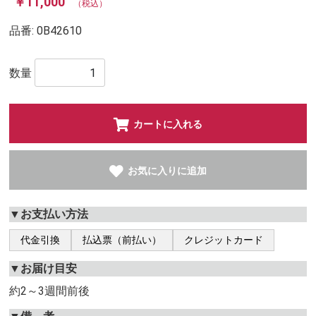
￥11,000
（税込）
品番:
0B42610
数量
カートに入れる
お気に入りに追加
▼お支払い方法
代金引換
払込票（前払い）
クレジットカード
▼お届け目安
約2～3週間前後