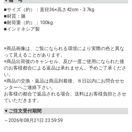
▼備 考
■サイズ（約）：直径36×高さ42cm・3.7kg
■材質：籐
■耐荷重（約）：100kg
■インドネシア製
※商品画像は、ご覧になられる環境により実際の色と異な
って見えることがあります。
※商品出荷後のキャンセル、及び一度ご使用になられた後
のお客様都合による返品は承れません。予めご了承くださ
い。
※商品の交換・返品は商品到着後、８日以内にお問合せセ
ンターへご連絡下さい。
お客様の都合で返品される場合、送料はお客様負担とさせ
ていただきます。
▼ご注文受付期間
～2026年08月21日 23:59:59