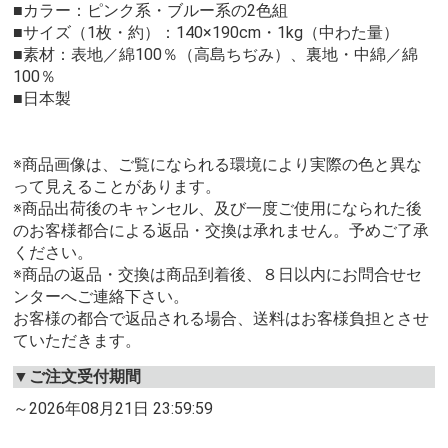
■カラー：ピンク系・ブルー系の2色組
■サイズ（1枚・約）：140×190cm・1kg（中わた量）
■素材：表地／綿100％（高島ちぢみ）、裏地・中綿／綿
100％
■日本製
※商品画像は、ご覧になられる環境により実際の色と異な
って見えることがあります。
※商品出荷後のキャンセル、及び一度ご使用になられた後
のお客様都合による返品・交換は承れません。予めご了承
ください。
※商品の返品・交換は商品到着後、８日以内にお問合せセ
ンターへご連絡下さい。
お客様の都合で返品される場合、送料はお客様負担とさせ
ていただきます。
▼ご注文受付期間
～2026年08月21日 23:59:59