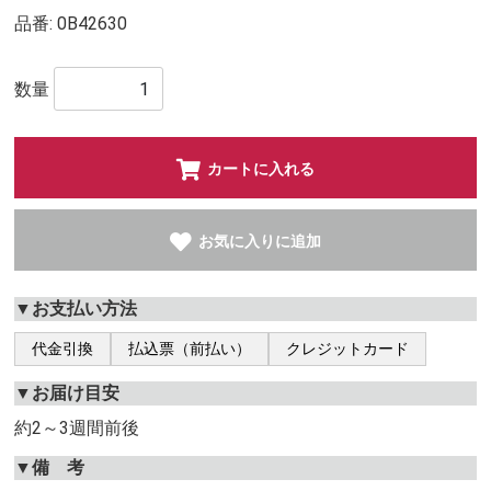
品番:
0B42630
数量
カートに入れる
お気に入りに追加
▼お支払い方法
代金引換
払込票（前払い）
クレジットカード
▼お届け目安
約2～3週間前後
▼備 考