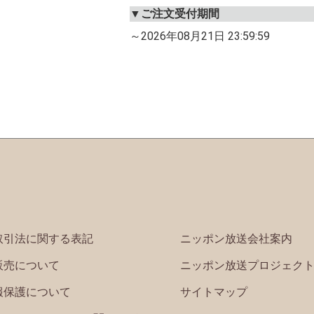
▼ご注文受付期間
～2026年08月21日 23:59:59
取引法に関する表記
ニッポン放送会社案内
販売について
ニッポン放送プロジェク
報保護について
サイトマップ