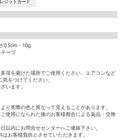
レジットカード
0.5cm・10g
ルテープ
。
温多湿を避けた場所でご使用ください。エアコンなど
に気をつけてください。
ございます。
により実際の色と異なって見えることがあります。
度ご使用になられた後のお客様都合による返品・交換
。
８日以内にお問合せセンターへご連絡下さい。
料はお客様負担とさせていただきます。