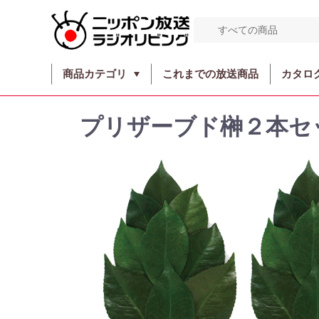
商品カテゴリ
これまでの放送商品
カタロ
プリザーブド榊２本セ