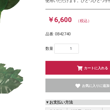
使用いただけます。ひとつひとつ手
￥6,600
（税込）
品番:
0B42740
数量
カートに入れる
お気に入りに追加
▼お支払い方法