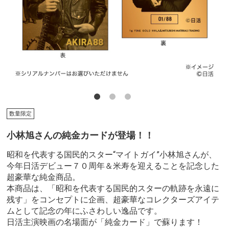
数量限定
小林旭さんの純金カードが登場！！
昭和を代表する国民的スター“マイトガイ”小林旭さんが、
今年日活デビュー７０周年＆米寿を迎えることを記念した
超豪華な純金商品。
本商品は、「昭和を代表する国民的スターの軌跡を永遠に
残す」をコンセプトに企画、超豪華なコレクターズアイテ
ムとして記念の年にふさわしい逸品です。
日活主演映画の名場面が「純金カード」で蘇ります！