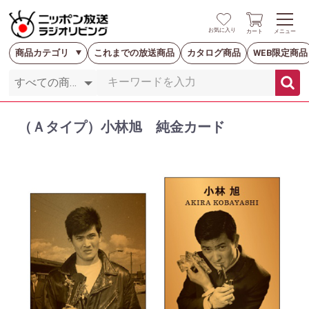
お気に入り
カート
メニュー
商品カテゴリ
これまでの放送商品
カタログ商品
WEB限定商品
（Ａタイプ）小林旭 純金カード