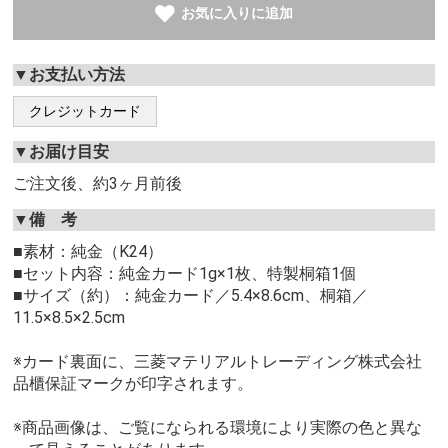
お気に入りに追加
▼お支払い方法
クレジットカード
▼お届け目安
ご注文後、約3ヶ月前後
▼備 考
■素材：純金（K24）
■セット内容：純金カード1g×1枚、特製桐箱1個
■サイズ（約）：純金カード／5.4×8.6cm、桐箱／
11.5×8.5×2.5cm
※カード裏面に、三菱マテリアルトレーディング株式会社
品櫃保証マークが印字されます。
※商品画像は、ご覧になられる環境により実際の色と異な