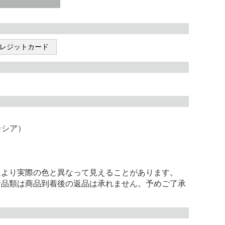
レジットカード
カシア）
により実際の色と異なって見えることがあります。
食品類は商品到着後の返品は承れません。予めご了承