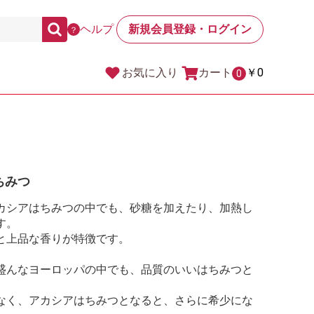
ヘルプ
新規会員登録・ログイン
？
カート
￥0
お気に入り
0
ちみつ
カシアはちみつの中でも、砂糖を加えたり、加熱し
す。
と上品な香りが特徴です。
盛んなヨーロッパの中でも、品質のいいはちみつと
なく、アカシアはちみつとなると、さらに希少にな