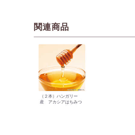
関連商品
（２本）ハンガリー
産 アカシアはちみつ