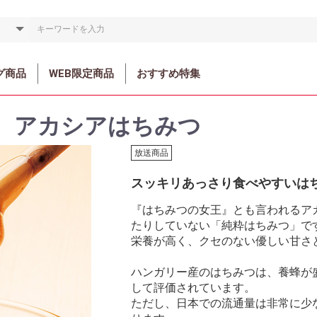
グ商品
WEB限定商品
おすすめ特集
 アカシアはちみつ
放送商品
スッキリあっさり食べやすいは
『はちみつの女王』とも言われるア
たりしていない「純粋はちみつ」で
栄養が高く、クセのない優しい甘さ
ハンガリー産のはちみつは、養蜂が
して評価されています。
ただし、日本での流通量は非常に少