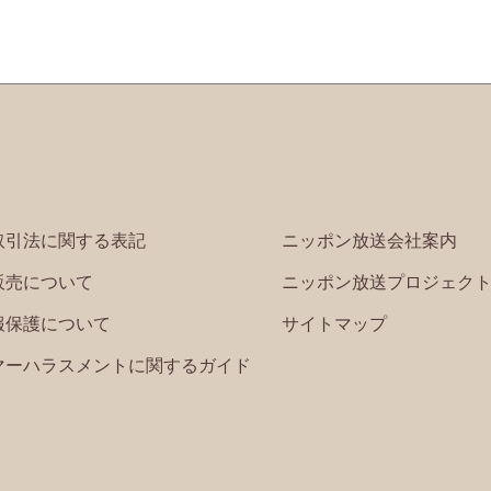
取引法に関する表記
ニッポン放送会社案内
販売について
ニッポン放送プロジェク
報保護について
サイトマップ
マーハラスメントに関するガイド