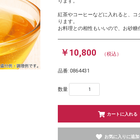
ります。
紅茶やコーヒーなどに入れると、コ
ります。
お料理との相性もいいので、お砂糖
￥10,800
（税込）
品番:
0864431
数量
カートに入れる
お気に入りに追加