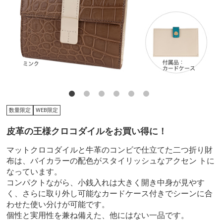
数量限定
WEB限定
皮革の王様クロコダイルをお買い得に！
マットクロコダイルと牛革のコンビで仕立てた二つ折り財
布は、バイカラーの配色がスタイリッシュなアクセン トに
なっています。
コンパクトながら、小銭入れは大きく開き中身が見やす
く、さらに取り外し可能なカードケース付きでシーンに合
わせた使い分けが可能です。
個性と実用性を兼ね備えた、他にはない一品です。