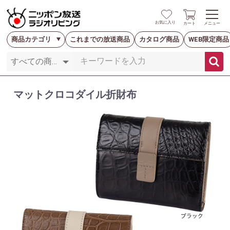
お気に入り
カート
メニュー
商品カテゴリ
これまでの放送商品
カタログ商品
WEB限定商品
マットクロコダイル折財布