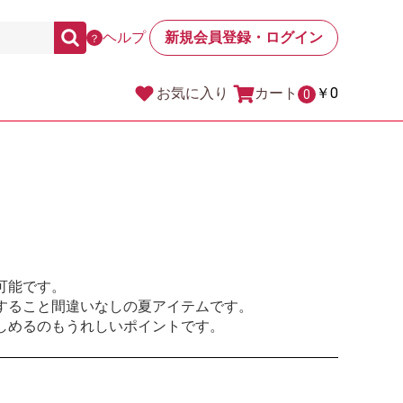
ヘルプ
新規会員登録・ログイン
？
カート
￥0
お気に入り
0
！
可能です。
すること間違いなしの夏アイテムです。
しめるのもうれしいポイントです。