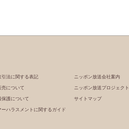
取引法に関する表記
ニッポン放送会社案内
販売について
ニッポン放送プロジェク
報保護について
サイトマップ
マーハラスメントに関するガイド