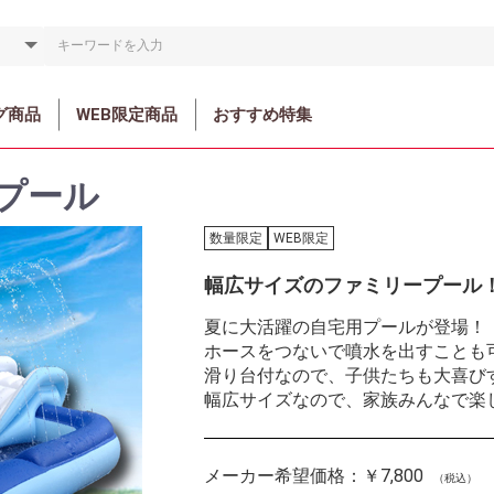
グ商品
WEB限定商品
おすすめ特集
プール
数量限定
WEB限定
幅広サイズのファミリープール
夏に大活躍の自宅用プールが登場！
ホースをつないで噴水を出すことも
滑り台付なので、子供たちも大喜び
幅広サイズなので、家族みんなで楽
メーカー希望価格：
￥7,800
（税込）