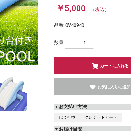
￥5,000
（税込）
品番:
0V40940
数量
カートに入れる
お気に入りに追加
▼お支払い方法
代金引換
クレジットカード
▼お届け目安