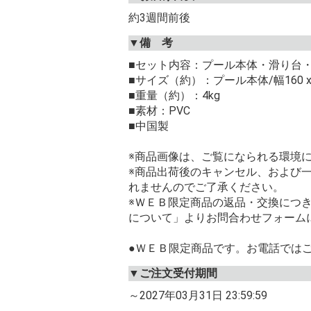
約3週間前後
▼備 考
■セット内容：プール本体・滑り台
■サイズ（約）：プール本体/幅160 x 奥
■重量（約）：4kg
■素材：PVC
■中国製
※商品画像は、ご覧になられる環境
※商品出荷後のキャンセル、および
れませんのでご了承ください。
※ＷＥＢ限定商品の返品・交換につ
について」よりお問合わせフォーム
●ＷＥＢ限定商品です。お電話では
▼ご注文受付期間
～2027年03月31日 23:59:59