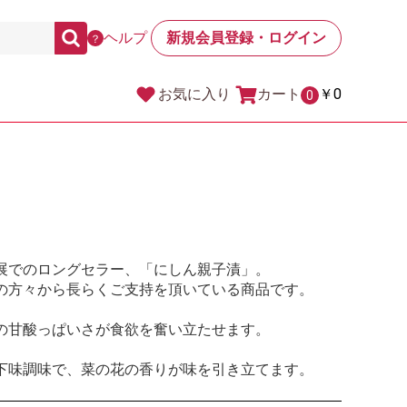
ヘルプ
新規会員登録・ログイン
？
カート
￥0
お気に入り
0
展でのロングセラー、「にしん親子漬」。
の方々から長らくご支持を頂いている商品です。
の甘酸っぱいさが食欲を奮い立たせます。
下味調味で、菜の花の香りが味を引き立てます。