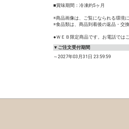
■賞味期間：冷凍約5ヶ月
※商品画像は、ご覧になられる環境
※食品類は、商品到着後の返品・交
●ＷＥＢ限定商品です。お電話では
▼ご注文受付期間
～2027年03月31日 23:59:59