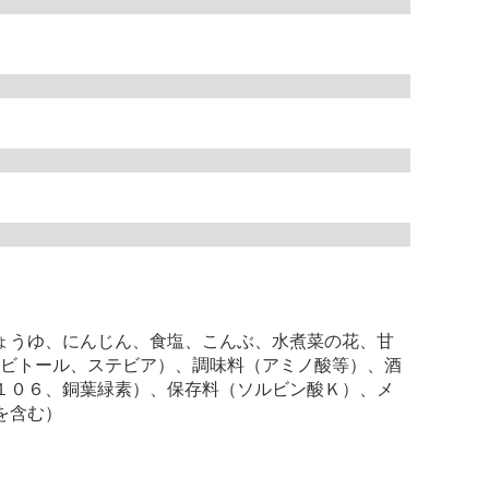
ょうゆ、にんじん、食塩、こんぶ、水煮菜の花、甘
ルビトール、ステビア）、調味料（アミノ酸等）、酒
１０６、銅葉緑素）、保存料（ソルビン酸Ｋ）、メ
を含む）