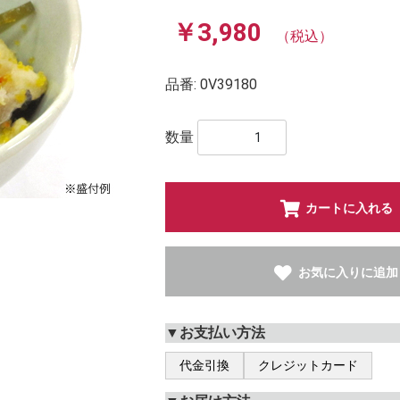
￥3,980
（税込）
品番:
0V39180
数量
カートに入れる
お気に入りに追加
▼お支払い方法
代金引換
クレジットカード