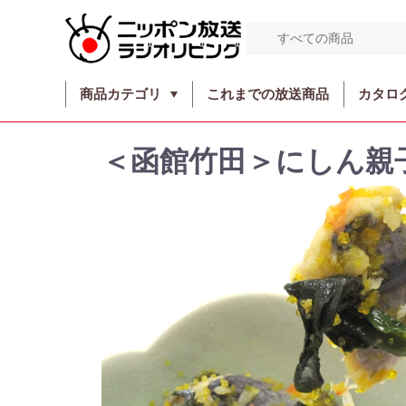
商品カテゴリ
これまでの放送商品
カタロ
＜函館竹田＞にしん親