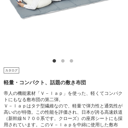
カタログ
軽量・コンパクト、話題の敷き布団
帝人の機能素材「Ｖ－ｌａｐ」を使った、軽くてコンパク
トにもなる敷布団の第二弾。
Ｖ－ｌａｐはタテ型繊維なので、軽量で弾力性と通気性が
高いのが特徴。この性能を評価され、日本が誇る高速鉄道
（新幹線Ｎ７００系です。クローズ）の座席シートにも採
用されています。このＶ－ｌａｐを中綿に使用した敷布