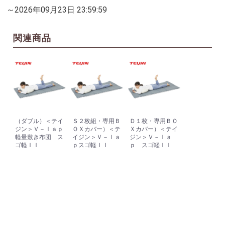
～2026年09月23日 23:59:59
関連商品
（ダブル）＜テイ
Ｓ２枚組・専用Ｂ
Ｄ１枚・専用ＢＯ
ジン＞Ｖ－ｌａｐ
ＯＸカバー）＜テ
Ｘカバー）＜テイ
軽量敷き布団 ス
イジン＞Ｖ－ｌａ
ジン＞Ｖ－ｌａ
ゴ軽ＩＩ
ｐスゴ軽ＩＩ
ｐ スゴ軽ＩＩ