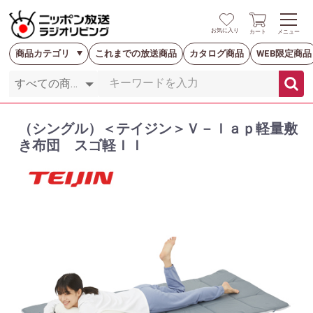
お気に入り
カート
メニュー
商品カテゴリ
これまでの放送商品
カタログ商品
WEB限定商品
（シングル）＜テイジン＞Ｖ－ｌａｐ軽量敷
き布団 スゴ軽ＩＩ