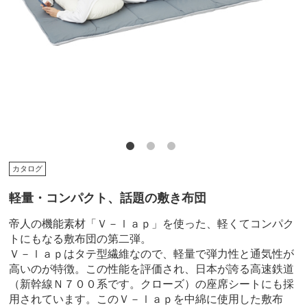
カタログ
軽量・コンパクト、話題の敷き布団
帝人の機能素材「Ｖ－ｌａｐ」を使った、軽くてコンパク
トにもなる敷布団の第二弾。
Ｖ－ｌａｐはタテ型繊維なので、軽量で弾力性と通気性が
高いのが特徴。この性能を評価され、日本が誇る高速鉄道
（新幹線Ｎ７００系です。クローズ）の座席シートにも採
用されています。このＶ－ｌａｐを中綿に使用した敷布