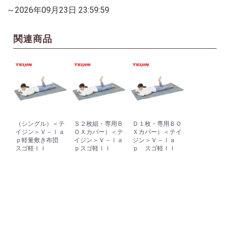
～2026年09月23日 23:59:59
関連商品
（シングル）＜テ
Ｓ２枚組・専用Ｂ
Ｄ１枚・専用ＢＯ
イジン＞Ｖ－ｌａ
ＯＸカバー）＜テ
Ｘカバー）＜テイ
ｐ軽量敷き布団
イジン＞Ｖ－ｌａ
ジン＞Ｖ－ｌａ
スゴ軽ＩＩ
ｐスゴ軽ＩＩ
ｐ スゴ軽ＩＩ